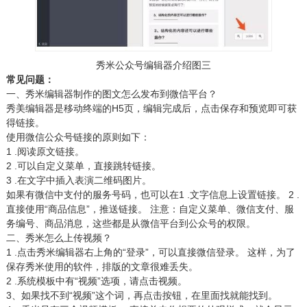
秀米公众号编辑器介绍图三
常见问题：
一、秀米编辑器制作的图文怎么发布到微信平台？
秀美编辑器是移动终端的H5页，编辑完成后，点击保存和预览即可获
得链接。
使用微信公众号链接的原则如下：
1 .阅读原文链接。
2 .可以自定义菜单，直接跳转链接。
3 .在文字中插入表演二维码图片。
如果有微信中支付的服务号码，也可以在1 .文字信息上设置链接。 2 .
直接使用“商品信息”，推送链接。 注意：自定义菜单、微信支付、服
务编号、商品消息，这些都是从微信平台到公众号的权限。
二、秀米怎么上传视频？
1 .点击秀米编辑器右上角的“登录”，可以直接微信登录。 这样，为了
保存秀米使用的软件，排版的文章很难丢失。
2 .系统模板中有“视频”选项，请点击视频。
3、如果找不到“视频”这个词，再点击按钮，在里面找就能找到。