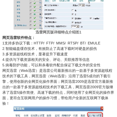
迅雷网页版详细特点介绍
图1
网页迅雷软件特点：
1支持多协议下载：HTTP/ FTP/ MMS/ RTSP/ BT/ EMULE
2.智能磁盘缓存技术，有效防止了高速下载时对硬盘的损伤
3.多资源超线程技术，显著提升下载速度
4.提供与下载资源相关的安全、评论、关联推荐等信息
5.病毒防护功能，可以和杀毒软件配合保证下载文件的安全性
网页迅雷（Web迅雷）是迅雷公司最新推出的一款基于多资源超线程
技术的下载工具，网页迅雷（Web迅雷）沿用了迅雷5成功的下载引
擎，使用创新的全网页化操作界面；网页迅雷2009是迅雷官方最新推
出的一款基于多资源超线程技术的下载工具，网页迅雷2009官方版继
承了迅雷5操作简便、高速下载的特点，同时使用了全网页化的操作界
面，更符合互联网用户的操作习惯，带给用户全新的互联网下载体
验！