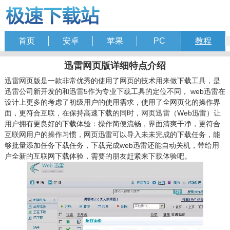
首页
安卓
苹果
PC
教程
迅雷网页版详细特点介绍
迅雷网页版是一款非常优秀的使用了网页的技术用来做下载工具，是
迅雷公司新开发的和迅雷5作为专业下载工具的定位不同， web迅雷在
设计上更多的考虑了初级用户的使用需求，使用了全网页化的操作界
面，更符合互联，在保持高速下载的同时，网页迅雷（Web迅雷）让
用户拥有更良好的下载体验：操作简便流畅，界面清爽干净，更符合
互联网用户的操作习惯，网页迅雷可以导入未未完成的下载任务，能
够批量添加任务下载任务，下载完成web迅雷还能自动关机，带给用
户全新的互联网下载体验，需要的朋友赶紧来下载体验吧。