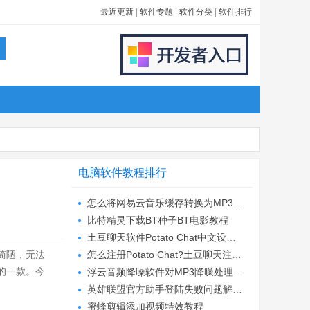
最近更新
|
软件专题
|
软件分类
|
软件排行
电脑软件教程排行
怎么将网易云音乐缓存转换为MP3文件?
比特精灵下载BT种子BT电影教程
土豆聊天软件Potato Chat中文设置教程
简陋，无法
怎么注册Potato Chat?土豆聊天注册账号教程...
的一款。今
浮云音频降噪软件对MP3降噪处理教程
英雄联盟官方助手登陆失败问题解决方法
蜜蜂剪辑添加视频特效教程