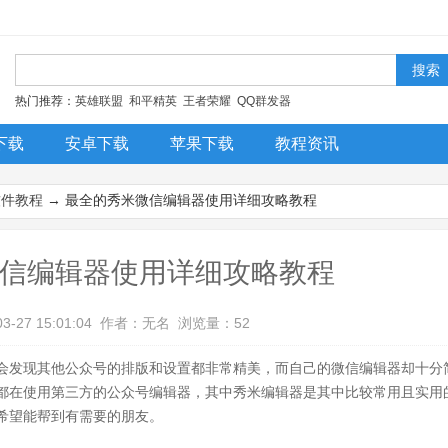
！
热门推荐：
英雄联盟
和平精英
王者荣耀
QQ群发器
下载
安卓下载
苹果下载
教程资讯
今日更新
排行榜
装机必备
软件教程
→ 最全的秀米微信编辑器使用详细攻略教程
信编辑器使用详细攻略教程
03-27 15:01:04 作者：无名 浏览量：52
会发现其他公众号的排版和设置都非常精美，而自己的微信编辑器却十分
都在使用第三方的公众号编辑器，其中秀米编辑器是其中比较常用且实用
希望能帮到有需要的朋友。