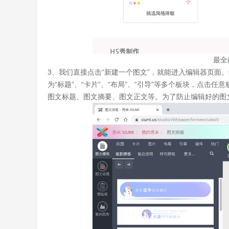
最全
3、我们直接点击“新建一个图文”，就能进入编辑器页面
为“标题”、“卡片”、“布局”、“引导”等多个板块，点
图文标题、图文摘要、图文正文等。为了防止编辑好的图