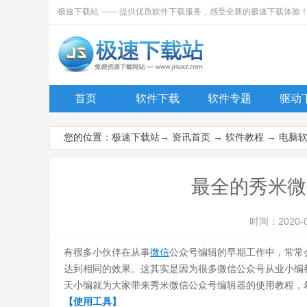
极速下载站 —— 提供优质软件下载服务，感受全新的极速下载体验
首页
软件下载
软件专题
驱动
您的位置：
极速下载站
→
资讯首页
→
软件教程
→
电脑
最全的秀米微
时间：2020-
有很多小伙伴在从事
微信
公众号编辑的早期工作中，常常
达到相同的效果。这其实是因为很多微信公众号从业小编
天小编就为大家带来秀米微信公众号编辑器的使用教程，
【使用工具】