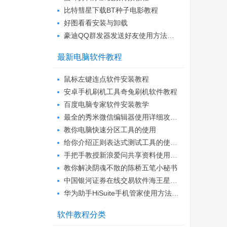
比特彗星下载BT种子电影教程
好图看看安装与卸载
豪迪QQ群发器发送好友使用方法介绍
最新电脑软件教程
鼠标左键连点软件安装教程
安卓手机刷机工具奇兔刷机软件教程
百度电脑专家软件安装教学
最全的秀米微信编辑器使用详细攻略教程
教你电脑快速分区工具的使用
给你介绍正则表达式测试工具的使用手册
手把手教授新浪爱问共享资料使用小技巧
教你解决阴魂不散的陈桥五笔小秘书
中国银河证券在线交易软件海王星使用教程
华为助手HiSuite手机管家使用方法教程
软件教程分类