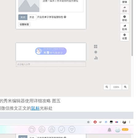
的秀米编辑器使用详细攻略 图五
侧微信推文正文的
鼠标
光标处