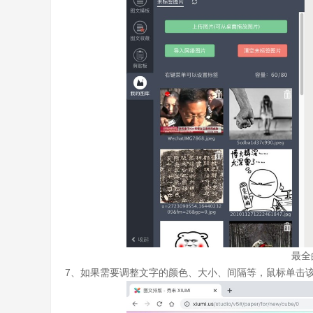
最全
7、如果需要调整文字的颜色、大小、间隔等，鼠标单击