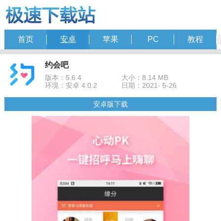
首页
安卓
苹果
PC
教程
约会吧
版本：5.6.4
大小：8.14 MB
环境：安卓 4.0.2
日期：2021- 5-26
安卓版下载