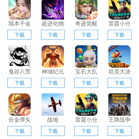
器」
「含模拟
器」
拟器」
器」
我本千金
超进化物
奇迹觉醒
雷霆小分
手游电脑
语2电脑
电脑版
队电脑版
下载
下载
下载
下载
版「含模
版「含模
「含模拟
「含模拟
拟器」
拟器」
器」
器」
鬼谷八荒
神域纪元
宝石大乱
坦克大决
手游电脑
电脑版
斗电脑版
战电脑版
下载
下载
下载
下载
版「含模
「含模拟
「含模拟
「含模拟
拟器」
器」
器」
器」
合金弹头
战地
雷霆小分
王牌战争
觉醒电脑
1939电
队电脑版
手游电脑
下载
下载
下载
下载
版「含模
脑版「含
「含模拟
版「含模