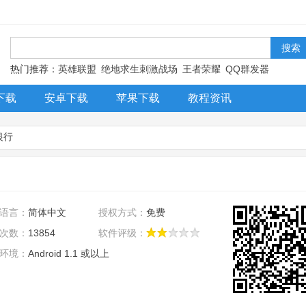
！
热门推荐：
英雄联盟
绝地求生刺激战场
王者荣耀
QQ群发器
下载
安卓下载
苹果下载
教程资讯
银行
语言：
简体中文
授权方式：
免费
次数：
13854
软件评级：
环境：
Android 1.1 或以上