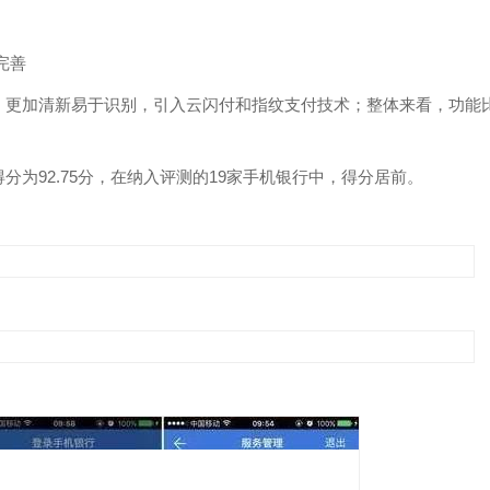
完善
，更加清新易于识别，引入云闪付和指纹支付技术；整体来看，功能
为92.75分，在纳入评测的19家手机银行中，得分居前。