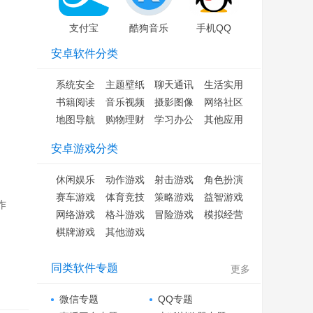
支付宝
酷狗音乐
手机QQ
安卓软件分类
系统安全
主题壁纸
聊天通讯
生活实用
书籍阅读
音乐视频
摄影图像
网络社区
地图导航
购物理财
学习办公
其他应用
安卓游戏分类
休闲娱乐
动作游戏
射击游戏
角色扮演
赛车游戏
体育竞技
策略游戏
益智游戏
作
网络游戏
格斗游戏
冒险游戏
模拟经营
。
棋牌游戏
其他游戏
同类软件专题
更多
微信专题
QQ专题