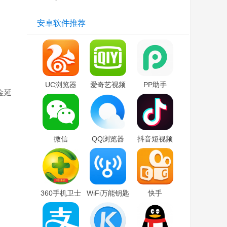
安卓软件推荐
UC浏览器
爱奇艺视频
PP助手
金延
微信
QQ浏览器
抖音短视频
360手机卫士
WiFi万能钥匙
快手