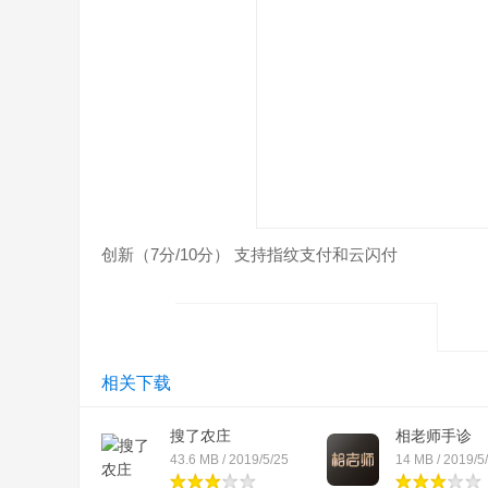
创新（7分/10分） 支持指纹支付和云闪付
相关下载
搜了农庄
相老师手诊
43.6 MB / 2019/5/25
14 MB / 2019/5