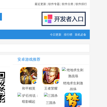
最近更新
|
软件专题
|
软件分类
|
软件排行
今日更新
排行榜
装机必备
安卓游戏推荐
绝地求生刺激
和平精英
王者荣耀
战场
三国杀