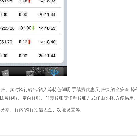
账、实时跨行转出/转入等特色鲜明:手续费优惠,到账快,资金安全,操
手机号转账、定向转账、任意转账等多种转账方式任由选择,方便易用
单分期、行内/跨行预借现金、功能设置等。