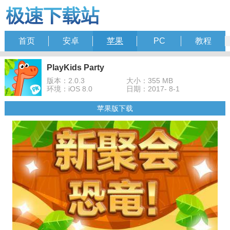
首页
安卓
苹果
PC
教程
PlayKids Party
版本：2.0.3
大小：355 MB
环境：iOS 8.0
日期：2017- 8-1
苹果版下载