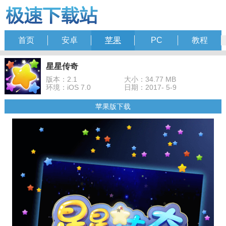
首页
安卓
苹果
PC
教程
星星传奇
版本：2.1
大小：34.77 MB
环境：iOS 7.0
日期：2017- 5-9
苹果版下载