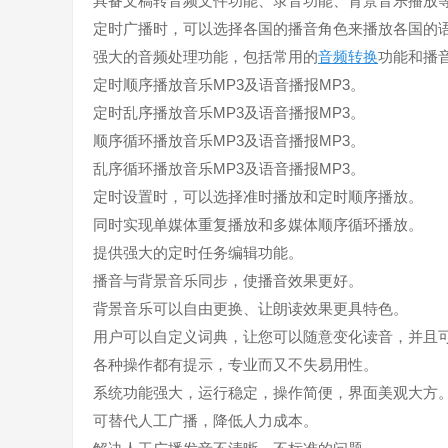
具备文稿转音频文件功能、录音功能、背景音乐播放
定时广播时，可以选择各国的播音角色来播放各国的
强大的音频处理功能，包括常用的
音频转换
功能和播
定时顺序播放音乐MP3及语音播报MP3。
定时乱序播放音乐MP3及语音播报MP3。
顺序循环播放音乐MP3及语音播报MP3。
乱序循环播放音乐MP3及语音播报MP3。
定时设置时，可以选择准时播放和定时顺序播放。
同时实现单媒体重复播放和多媒体顺序循环播放。
提供强大的定时任务编辑功能。
播音与背景音乐同步，使播音效果更好。
背景音乐可以自由更换、让朗读效果更具特色。
用户可以自定义词典，让您可以随意变化读音，并且
各种操作都有提示，专业而又不失易用性。
系统功能强大，运行稳定，操作简便，界面美观大方
可替代人工广播，降低人力成本。