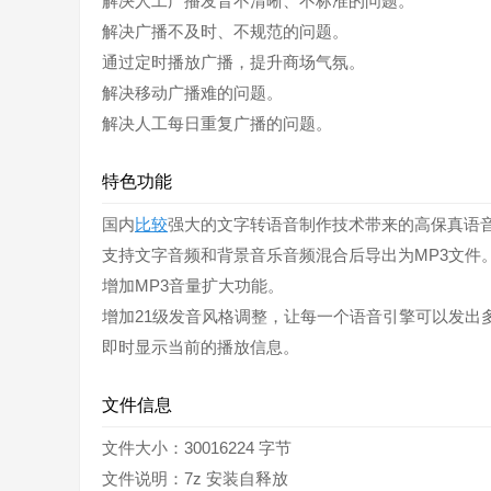
解决人工广播发音不清晰、不标准的问题。
解决广播不及时、不规范的问题。
通过定时播放广播，提升商场气氛。
解决移动广播难的问题。
解决人工每日重复广播的问题。
特色功能
国内
比较
强大的文字转语音制作技术带来的高保真语
支持文字音频和背景音乐音频混合后导出为MP3文件
增加MP3音量扩大功能。
增加21级发音风格调整，让每一个语音引擎可以发出
即时显示当前的播放信息。
文件信息
文件大小：30016224 字节
文件说明：7z 安装自释放