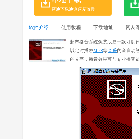
普通下载通道速度较慢
软件介绍
使用教程
下载地址
网友
超市播音系统免费版是一款可以
以定时播放
MP3
等
音乐
的全自动
的文字，播音效果可与专业播音