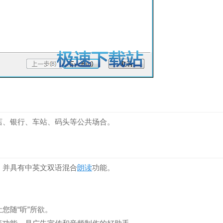
店、银行、车站、码头等公共场合。
，并具有中英文双语混合
朗读
功能。
您随“听”所欲。