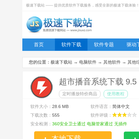
极速下载站 —— 提供优质软件下载服务，感受全新的极速下载体验
首页
软件下载
软件专题
驱动
您的位置：
极速下载站
→
电脑软件
→
其他软件
→
其他
超市播音系统下载 9.5
定时播放特价商品
使用教程
软件大小：
28.6 MB
软件语言：
简体中文
下载次数：
555
软件评级：
安全检测：
360安全卫士通过
电脑管家通过
无插件
本地下载