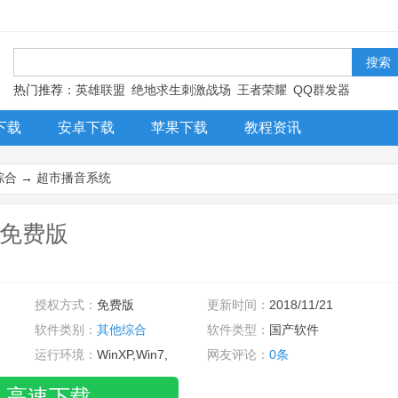
！
热门推荐：
英雄联盟
绝地求生刺激战场
王者荣耀
QQ群发器
下载
安卓下载
苹果下载
教程资讯
综合
→
超市播音系统
 免费版
授权方式：
免费版
更新时间：
2018/11/21
软件类别：
其他综合
软件类型：
国产软件
运行环境：
WinXP,Win7,
网友评论：
0条
高速下载