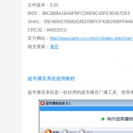
文件版本：9.20
MD5：3BC6BBA1BA6FBFCD6EBC43FE3E667DE5
SHA1：05E4650C93581EAED5BFCF42B295BFF845
CRC32：845532C0
官方网站：
http://www.iarts-cn.com/cn/index.php/mart-
相关搜索：
播音
超市播音系统使用教程
超市播音系统是一款好用的超市播音广播工具。使用