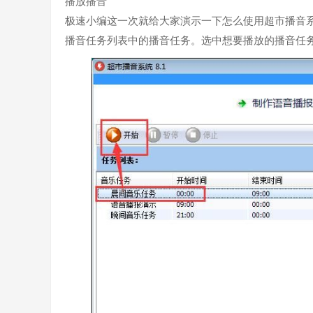
播放播音
极速小编这一次就给大家演示一下怎么使用超市播音
播音任务列表中的播音任务。选中想要播放的播音任