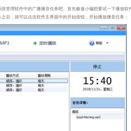
系统管理软件中的广播播音任务吧。首先极速小编想要试一下播放软
务之后，就可以点击软件主界面中的开始按钮，开始播放播音任务；