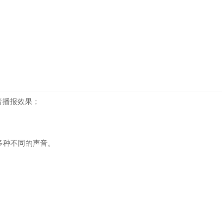
音播报效果；
。
多种不同的声音。