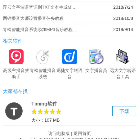
浮云文字转语音识别TXT文本生成M...
2018/7/24
西银播音大师设置播音任务教程
2018/10/8
青松智能播音系统添加MP3音乐教程...
2018/9/14
相关软件
高级主播音效
青松智能播音
迅捷文字转语
文字播音员
远大文字转语
助手
系统
音
音工具
大家都在找
Timing软件
下载
大小：107 MB
访问电脑版
|
返回首页