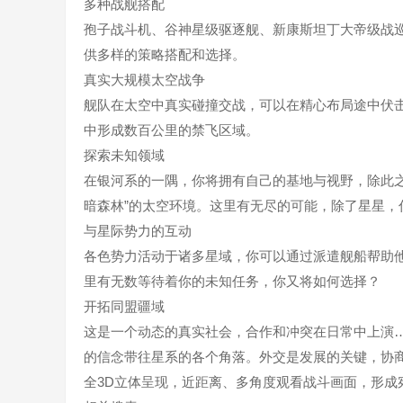
多种战舰搭配
孢子战斗机、谷神星级驱逐舰、新康斯坦丁大帝级战
供多样的策略搭配和选择。
真实大规模太空战争
舰队在太空中真实碰撞交战，可以在精心布局途中伏
中形成数百公里的禁飞区域。
探索未知领域
在银河系的一隅，你将拥有自己的基地与视野，除此
暗森林”的太空环境。这里有无尽的可能，除了星星，
与星际势力的互动
各色势力活动于诸多星域，你可以通过派遣舰船帮助
里有无数等待着你的未知任务，你又将如何选择？
开拓同盟疆域
这是一个动态的真实社会，合作和冲突在日常中上演
的信念带往星系的各个角落。外交是发展的关键，协
全3D立体呈现，近距离、多角度观看战斗画面，形成