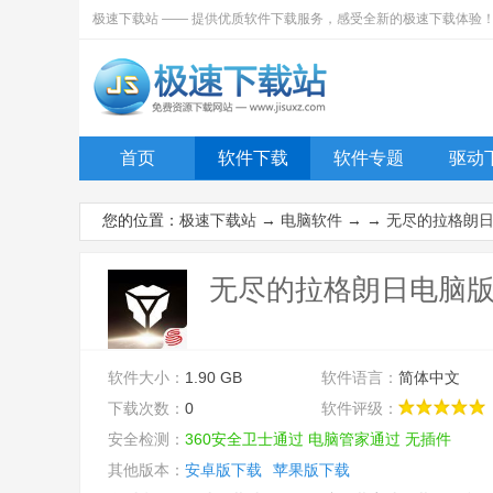
极速下载站 —— 提供优质软件下载服务，感受全新的极速下载体验
首页
软件下载
软件专题
驱动
您的位置：
极速下载站
→
电脑软件
→ →
无尽的拉格朗
无尽的拉格朗日电脑版「含
软件大小：
1.90 GB
软件语言：
简体中文
下载次数：
0
软件评级：
安全检测：
360安全卫士通过
电脑管家通过
无插件
其他版本：
安卓版下载
苹果版下载