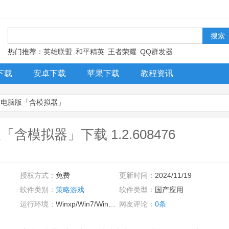
！
热门推荐：
英雄联盟
和平精英
王者荣耀
QQ群发器
下载
安卓下载
苹果下载
教程资讯
日电脑版「含模拟器」
模拟器」下载 1.2.608476
授权方式：
免费
更新时间：
2024/11/19
软件类别：
策略游戏
软件类型：
国产应用
运行环境：
Winxp/Win7/Win10/Win11
网友评论：
0条