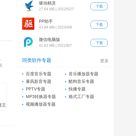
驱动精灵
下载
27.64 MB | 2022/5/27
PP助手
下载
43.94 MB | 2023/4/9
微信电脑版
下载
41.83 MB | 2022/8/7
，
同类软件专题
更多
筑
百度音乐专题
音乐播放器专题
暴风影音专题
酷狗音乐专题
PPTV专题
快播专题
MP3转换器专题
格式工厂专题
视频播放器专题
境王
含模
版