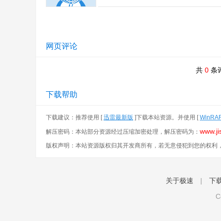
网页评论
共
0
条
下载帮助
下载建议：推荐使用 [
迅雷最新版
]下载本站资源。并使用 [
WinRA
www.ji
解压密码：本站部分资源经过压缩加密处理，解压密码为：
版权声明：本站资源版权归其开发商所有，若无意侵犯到您的权利
关于极速
|
下
C