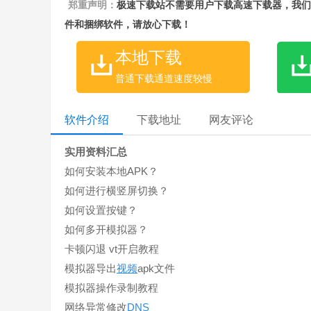
郑重声明：
极速下载站不需要用户下载高速下载器，我们
件和捆绑软件，请放心下载！
本地下载
普通下载通道速度较慢
软件介绍
下载地址
网友评论
实用资料汇总
如何安装本地APK？
如何进行横竖屏切换？
如何设置按键？
如何多开模拟器？
卡顿闪退 vt开启教程
模拟器导出
视频
apk文件
模拟器操作录制教程
网络异常修改
DNS