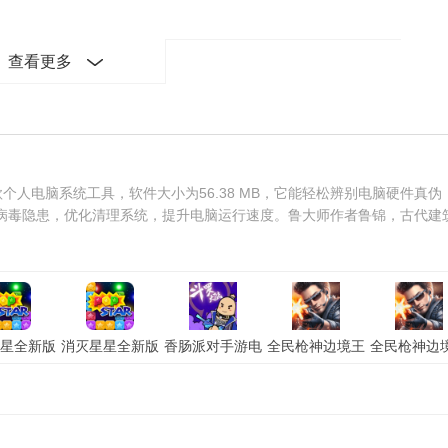
查看更多
个人电脑系统工具，软件大小为56.38 MB，它能轻松辨别电脑硬件真伪
病毒隐患，优化清理系统，提升电脑运行速度。鲁大师作者鲁锦，古代建
星全新版
消灭星星全新版
香肠派对手游电
全民枪神边境王
全民枪神边
「含模拟
电脑版「含模拟
脑版「含模拟
者电脑版「含模
者电脑版「
苹果版
器」安卓版
器」苹果版
拟器」电脑版
拟器」安卓