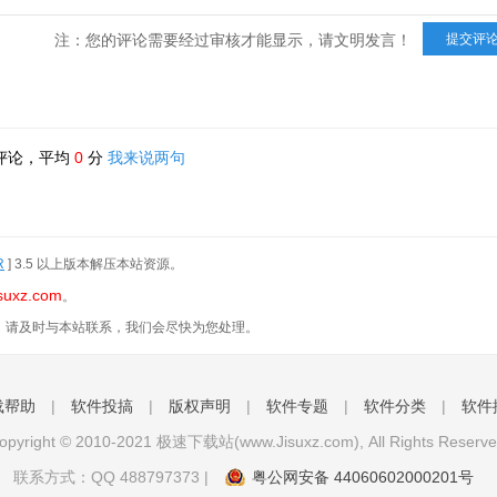
注：您的评论需要经过审核才能显示，请文明发言！
评论，平均
0
分
我来说两句
R
] 3.5 以上版本解压本站资源。
suxz.com
。
，请及时与本站联系，我们会尽快为您处理。
载帮助
|
软件投搞
|
版权声明
|
软件专题
|
软件分类
|
软件
opyright © 2010-2021 极速下载站(www.Jisuxz.com), All Rights Reserve
联系方式：QQ
488797373
|
粤公网安备 44060602000201号