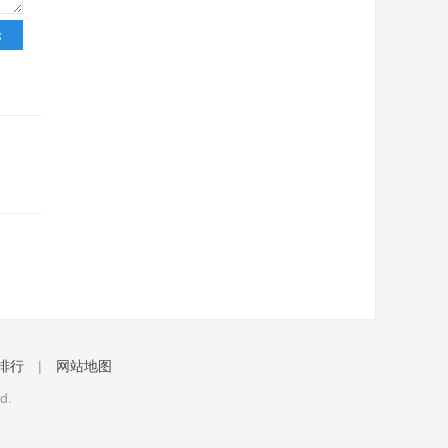
排行
|
网站地图
d.