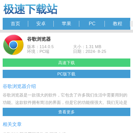
首页
安卓
苹果
PC
教程
谷歌浏览器
版本：114.0.5
大小：1.31 MB
环境：PC端
日期：2024- 8-25
高速下载
PC版下载
谷歌浏览器介绍
谷歌浏览器是一款强大的软件，它包含了许多我们生活中需要用到的
功能。这款软件拥有简洁的界面，但是它的功能很强大。我们无论是
在日常生活中还是在办公的过程当中，都可以使用这款软件作为我们
查看更多
的工具。
相关文章
软件简介
谷歌浏览器Google Chrome是一款由Google公司开发的网页浏览器，