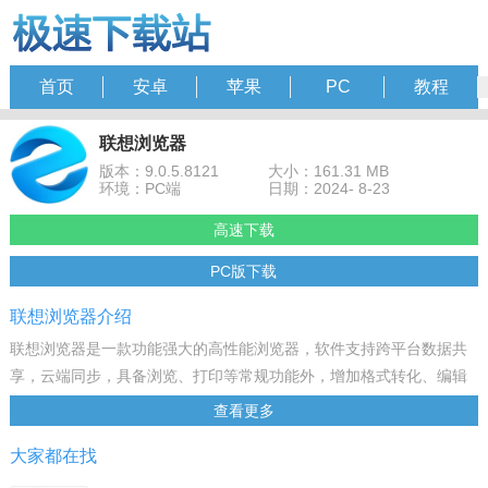
首页
安卓
苹果
PC
教程
联想浏览器
版本：9.0.5.8121
大小：161.31 MB
环境：PC端
日期：2024- 8-23
高速下载
PC版下载
联想浏览器介绍
联想浏览器是一款功能强大的高性能浏览器，软件支持跨平台数据共
享，云端同步，具备浏览、打印等常规功能外，增加格式转化、编辑
等高级能力，办公、学习更高效，需要的朋友快来下载吧！
查看更多
软件特色
大家都在找
界面更简单
全新清爽交互设计