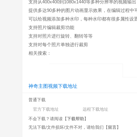
支持从400x400到1080x1440等多种分辨率的视频输出
提供多达90多种的图片动画显示效果，在编辑过程中
可以给视频添加多种水印，每种水印都有很多属性设
支持照片编辑裁剪功能
支持对照片进行旋转、翻转等等
支持对每个照片单独进行裁剪
相关搜索：
神奇主图视频下载地址
普通下载
官方下载地址
远程下载地址
不会下载？请阅读【
下载帮助
】
无法下载/文件损坏/文件不对，请给我们【
留言
】