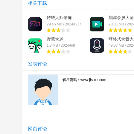
相关下载
转转大师录屏
刻岸录屏大师
29.45 MB / 2024/6/17
28.31 MB / 202
野葱录屏
嗨格式录音大
1.8 MB / 2024/6/8
49.07 MB / 202
发表评论
网页评论