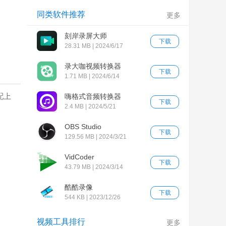
同类软件推荐
更多
刻岸录屏大师
下载
28.31 MB | 2024/6/17
录大咖视频转换器
下载
1.71 MB | 2024/6/14
配上
嗨格式音频转换器
下载
2.4 MB | 2024/5/21
OBS Studio
下载
129.56 MB | 2024/3/21
VidCoder
下载
43.79 MB | 2024/3/14
酷酷录像
下载
544 KB | 2023/12/26
视频工具排行
更多