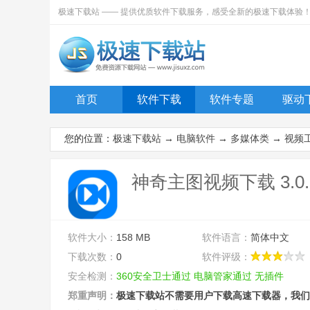
极速下载站 —— 提供优质软件下载服务，感受全新的极速下载体验
首页
软件下载
软件专题
驱动
您的位置：
极速下载站
→
电脑软件
→
多媒体类
→
视频
神奇主图视频下载 3.0.0
软件大小：
158 MB
软件语言：
简体中文
下载次数：
0
软件评级：
安全检测：
360安全卫士通过
电脑管家通过
无插件
郑重声明：
极速下载站不需要用户下载高速下载器，我们