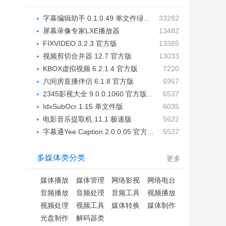
字幕编辑助手 0.1.0.49 单文件绿...
33282
屏幕录像专家LXE播放器
13482
20100905...
FIXVIDEO 3.2.3 官方版
13385
视频剪切合并器 12.7 官方版
13033
KBOX虚拟视频 6.2.1.4 官方版
7220
六间房直播伴侣 6.1.8 官方版
6957
2345影视大全 9.0.0.1060 官方版...
6537
IdxSubOcr 1.15 单文件版
6035
电影音乐提取机 11.1 极速版
5622
字幕通Yee Caption 2.0.0.05 官方...
5527
多媒体类分类
更多
媒体播放
媒体管理
网络影视
网络电台
音频播放
音频处理
音频工具
视频播放
视频处理
视频工具
媒体转换
媒体制作
光盘制作
解码器类