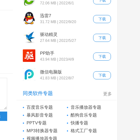
下载
72.06 MB | 2022/6/1
迅雷7
下载
31.72 MB | 2022/9/20
驱动精灵
下载
27.64 MB | 2022/5/27
PP助手
下载
43.94 MB | 2023/4/9
微信电脑版
下载
41.83 MB | 2022/8/7
同类软件专题
更多
百度音乐专题
音乐播放器专题
暴风影音专题
酷狗音乐专题
PPTV专题
快播专题
MP3转换器专题
格式工厂专题
视频播放器专题