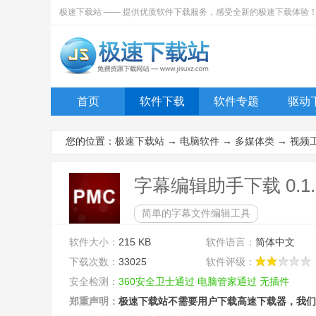
极速下载站 —— 提供优质软件下载服务，感受全新的极速下载体验
首页
软件下载
软件专题
驱动
您的位置：
极速下载站
→
电脑软件
→
多媒体类
→
视频
字幕编辑助手下载 0.1.
简单的字幕文件编辑工具
软件大小：
215 KB
软件语言：
简体中文
下载次数：
33025
软件评级：
安全检测：
360安全卫士通过
电脑管家通过
无插件
郑重声明：
极速下载站不需要用户下载高速下载器，我们