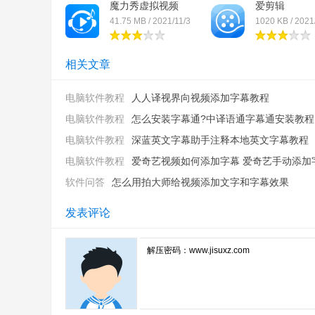
魔力秀虚拟视频
爱剪辑
41.75 MB / 2021/11/3
1020 KB / 2021
相关文章
电脑软件教程
人人译视界向视频添加字幕教程
电脑软件教程
怎么安装字幕通?中译语通字幕通安装教程
电脑软件教程
深蓝英文字幕助手注释本地英文字幕教程
电脑软件教程
爱奇艺视频如何添加字幕 爱奇艺手动添加字幕
软件问答
怎么用拍大师给视频添加文字和字幕效果
发表评论