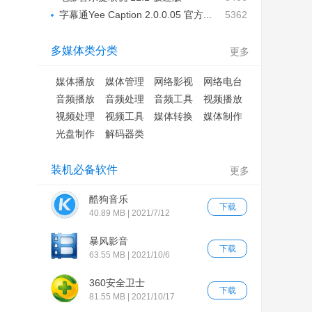
字幕通Yee Caption 2.0.0.05 官方...
5362
多媒体类分类
更多
媒体播放
媒体管理
网络影视
网络电台
音频播放
音频处理
音频工具
视频播放
视频处理
视频工具
媒体转换
媒体制作
光盘制作
解码器类
装机必备软件
更多
酷狗音乐
下载
40.89 MB | 2021/7/12
暴风影音
下载
63.55 MB | 2021/10/6
360安全卫士
下载
81.55 MB | 2021/10/17