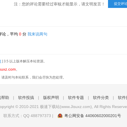
注：您的评论需要经过审核才能显示，请文明发言！
评论，平均
0
分
我来说两句
R
] 3.5 以上版本解压本站资源。
suxz.com
。
，请及时与本站联系，我们会尽快为您处理。
载帮助
|
软件投搞
|
版权声明
|
软件专题
|
软件分类
|
软件
opyright © 2010-2021 极速下载站(www.Jisuxz.com), All Rights Reserve
联系方式：QQ
488797373
|
粤公网安备 44060602000201号