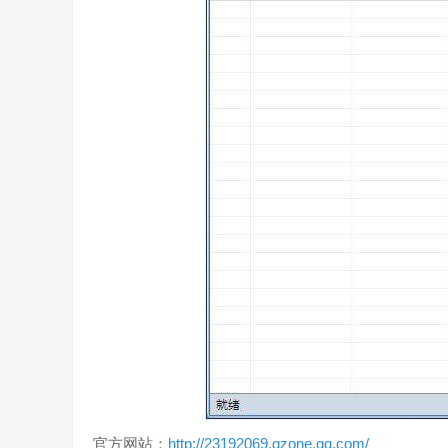
官方网站：
http://23192069.qzone.qq.com/