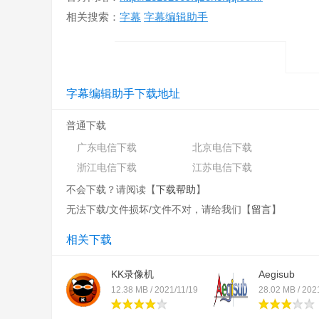
相关搜索：
字幕
字幕编辑助手
字幕编辑助手下载地址
普通下载
广东电信下载
北京电信下载
浙江电信下载
江苏电信下载
不会下载？请阅读【
下载帮助
】
无法下载/文件损坏/文件不对，请给我们【
留言
】
相关下载
KK录像机
Aegisub
12.38 MB / 2021/11/19
28.02 MB / 202