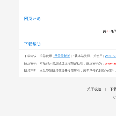
网页评论
共
0
条
下载帮助
下载建议：推荐使用 [
迅雷最新版
]下载本站资源。并使用 [
WinRA
www.ji
解压密码：本站部分资源经过压缩加密处理，解压密码为：
版权声明：本站资源版权归其开发商所有，若无意侵犯到您的权利
关于极速
|
下
C