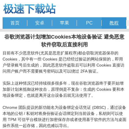
首页
安卓
苹果
PC
教程
谷歌浏览器计划增加Cookies本地设备验证 避免恶意
软件窃取后直接利用
目前有不少恶意软件(尤其是恶意扩展程序)都会窃取浏览器保存的
Cookies，其中有一些 Cookies 是已经经过验证的网站保留的，即用
户登录账号后生成的，因此恶意软件盗取后可以利用 Cookies 直接访
问用户账户而不需要账号密码以及可以绕过 2FA 验证。
实际上这种情况已经持续很多很多年，现在谷歌浏览器终于要开始增
加新计划来抵御这种攻击，原理倒是不复杂：生成的 Cookies 要和本
地设备绑定，也就是离开这台设备后就无法使用了。
Chrome 团队提议的新功能名为设备绑定会话凭证 (DBSC)，通过设备
本地的公钥 / 私钥对将身份验证会话绑定到当前设备，私钥则可以使
用 TPM 可信平台模块进行加密保存亦或者使用基于软件的方法与桌面
操作系统一起存储，因此也难以导出。