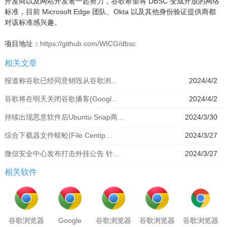
开发商以及网站开发者一起努力，谷歌希望将 DBSC 变成开放的网络
标准，目前 Microsoft Edge 团队、Okta 以及其他身份验证提供商都
对该标准感兴趣。
项目地址：
https://github.com/WICG/dbsc
相关文章
报道称谷歌已经同意销毁从谷歌浏...
2024/4/2
谷歌将在明天关闭谷歌播客(Googl...
2024/4/2
持续出现恶意软件后Ubuntu Snap商...
2024/3/30
综合下载器文件蜈蚣(File Centip...
2024/3/27
微信安全中心发布打击外挂公告 针...
2024/3/27
相关软件
谷歌浏览器
Google
谷歌浏览器
谷歌浏览器
谷歌浏览器