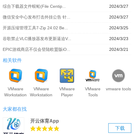
综合下载器文件蜈蚣(File Centip...
2024/3/27
微信安全中心发布打击外挂公告 针...
2024/3/27
开源压缩管理工具7-Zip 24.02 Be...
2024/3/25
谷歌禁止VLC播放器发布更新逼迫V...
2024/3/23
EPIC游戏商店不仅会登陆欧盟版iO...
2024/3/21
相关软件
VMware
VMware
VMware
VMware
vmware tools
Workstation
Workstation
Player
Tools
大家都在找
开云体育App
下载