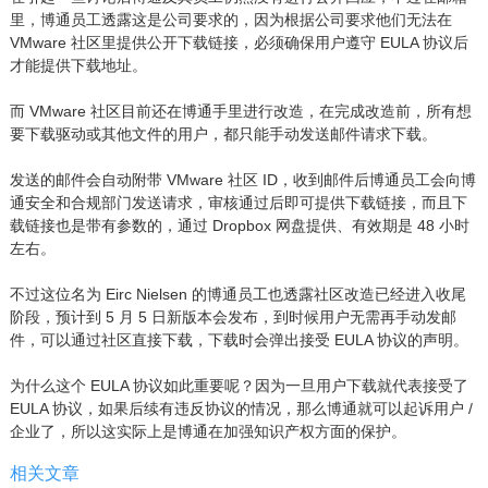
里，博通员工透露这是公司要求的，因为根据公司要求他们无法在
VMware 社区里提供公开下载链接，必须确保用户遵守 EULA 协议后
才能提供下载地址。
而 VMware 社区目前还在博通手里进行改造，在完成改造前，所有想
要下载驱动或其他文件的用户，都只能手动发送邮件请求下载。
发送的邮件会自动附带 VMware 社区 ID，收到邮件后博通员工会向博
通安全和合规部门发送请求，审核通过后即可提供下载链接，而且下
载链接也是带有参数的，通过 Dropbox 网盘提供、有效期是 48 小时
左右。
不过这位名为 Eirc Nielsen 的博通员工也透露社区改造已经进入收尾
阶段，预计到 5 月 5 日新版本会发布，到时候用户无需再手动发邮
件，可以通过社区直接下载，下载时会弹出接受 EULA 协议的声明。
为什么这个 EULA 协议如此重要呢？因为一旦用户下载就代表接受了
EULA 协议，如果后续有违反协议的情况，那么博通就可以起诉用户 /
企业了，所以这实际上是博通在加强知识产权方面的保护。
相关文章