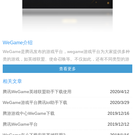
WeGame介绍
WeGame是腾讯发布的游戏平台，wegame游戏平台为大家提供多种
类的游戏，如英雄联盟、使命召唤等。不仅如此，还有不同类型的游
戏会逐渐上架，相信可以满足不同玩家的需求。在wegame游戏平台
查看更多
你还可以查看游戏攻略、游戏资讯、游戏商店等，为每一位玩家带来
相关文章
高效便捷的服务体验，WeGame平台提供一站式服务，包括游戏的资
讯、购买、下载、助手、直播和社区功能。提供优质本地化服务，包
腾讯WeGame英雄联盟助手下载使用
2020/4/12
括优质的汉化、社交互动，以及更加稳定快速的国服。快来下载腾讯
WeGame游戏平台腾讯lol助手下载
2020/3/29
WeGame游戏官方平台！
WeGame软件功能
腾游游戏中心WeGame下载
2019/12/16
1、木马查杀、实时监控等帐号安全措施让玩家用的安心，玩的放心；
腾讯WeGame平台
2019/12/12
作为一个国产国际性定位游戏平台，希望更多的国际3A游戏登陆，为
国内玩家提供稳定的在线体验和游戏汉化。