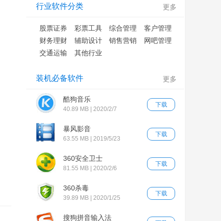
行业软件分类
更多
股票证券
彩票工具
综合管理
客户管理
财务理财
辅助设计
销售营销
网吧管理
交通运输
其他行业
装机必备软件
更多
酷狗音乐
下载
40.89 MB | 2020/2/7
暴风影音
下载
63.55 MB | 2019/5/23
360安全卫士
下载
81.55 MB | 2020/2/6
360杀毒
下载
39.89 MB | 2020/1/25
搜狗拼音输入法