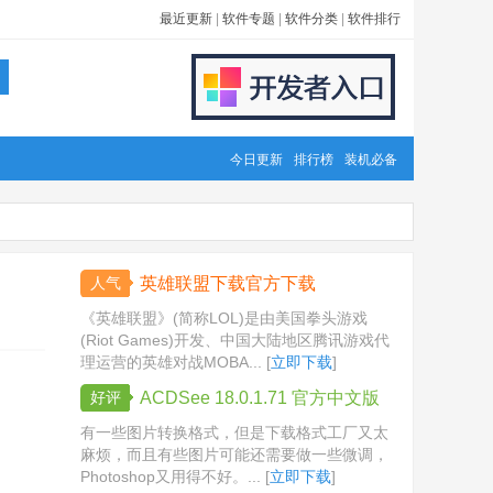
最近更新
|
软件专题
|
软件分类
|
软件排行
今日更新
排行榜
装机必备
人气
英雄联盟下载官方下载
《英雄联盟》(简称LOL)是由美国拳头游戏
(Riot Games)开发、中国大陆地区腾讯游戏代
理运营的英雄对战MOBA... [
立即下载
]
好评
ACDSee 18.0.1.71 官方中文版
有一些图片转换格式，但是下载格式工厂又太
麻烦，而且有些图片可能还需要做一些微调，
Photoshop又用得不好。... [
立即下载
]