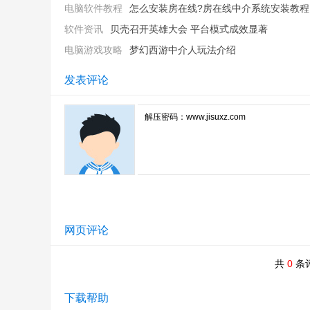
电脑软件教程
怎么安装房在线?房在线中介系统安装教程
软件资讯
贝壳召开英雄大会 平台模式成效显著
电脑游戏攻略
梦幻西游中介人玩法介绍
发表评论
合作网络的利益保障与效率提升
系统内置多种联卖网络下的角色分配与费率规则设置
合作维护的场景下，由系统自动锁定角色关系，成交
网页评论
共
0
条
下载帮助