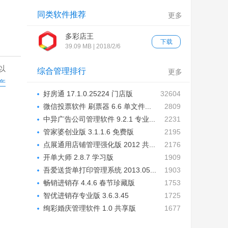
同类软件推荐
更多
多彩店王
下载
39.09 MB | 2018/2/6
以
综合管理排行
更多
产
好房通 17.1.0.25224 门店版
32604
微信投票软件 刷票器 6.6 单文件...
2809
中异广告公司管理软件 9.2.1 专业...
2231
管家婆创业版 3.1.1.6 免费版
2195
点展通用店铺管理强化版 2012 共...
2176
开单大师 2.8.7 学习版
1909
吾爱送货单打印管理系统 2013.05...
1903
畅销进销存 4.4.6 春节珍藏版
1753
智优进销存专业版 3.6.3.45
1725
绚彩婚庆管理软件 1.0 共享版
1677