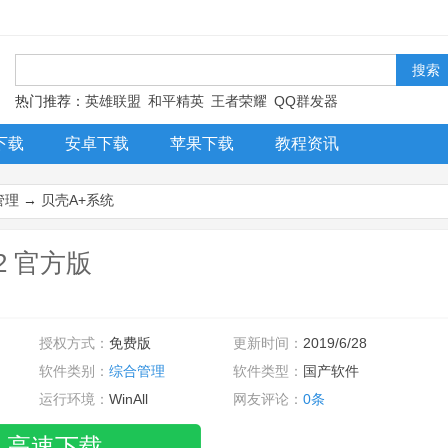
！
热门推荐：
英雄联盟
和平精英
王者荣耀
QQ群发器
下载
安卓下载
苹果下载
教程资讯
管理
→
贝壳A+系统
2 官方版
授权方式：
免费版
更新时间：
2019/6/28
软件类别：
综合管理
软件类型：
国产软件
运行环境：
WinAll
网友评论：
0条
高速下载