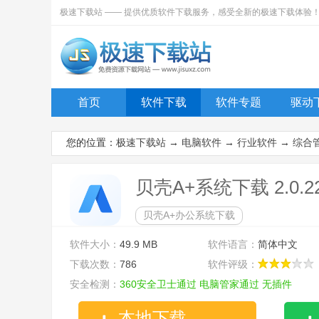
极速下载站 —— 提供优质软件下载服务，感受全新的极速下载体验
首页
软件下载
软件专题
驱动
您的位置：
极速下载站
→
电脑软件
→
行业软件
→
综合
贝壳A+系统下载 2.0.2
贝壳A+办公系统下载
软件大小：
49.9 MB
软件语言：
简体中文
下载次数：
786
软件评级：
安全检测：
360安全卫士通过
电脑管家通过
无插件
本地下载