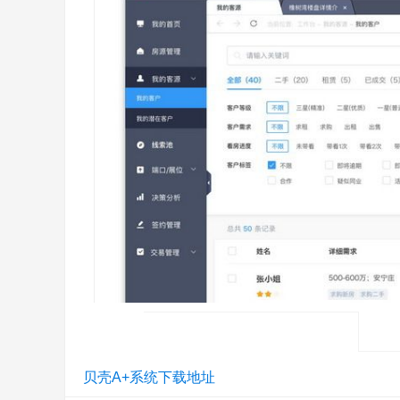
贝壳A+系统下载地址
智能的商机端到端管理