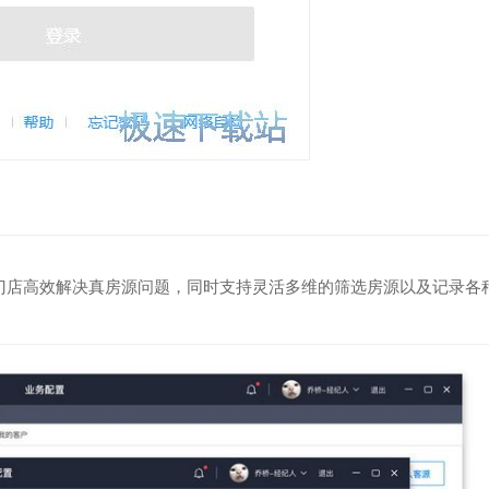
门店高效解决真房源问题，同时支持灵活多维的筛选房源以及记录各