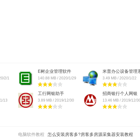
，IM400提供贴心的提醒服务和提效功能，同时更免费提供大数据解读
E树企业管理软件
米普办公设备管理
统
20/2/1
140.88 MB / 2020/1/29
3.49 MB / 2020/1/22
工行网银助手
招商银行个人网银
/1/13
3.89 MB / 2019/12/30
13.46 MB / 2019/12/3
电脑软件教程
怎么安装房客多?房客多房源采集器安装教程