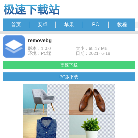
首页
安卓
苹果
PC
教程
removebg
版本：1.0.0
大小：68.17 MB
环境：PC端
日期：2021- 6-18
高速下载
PC版下载