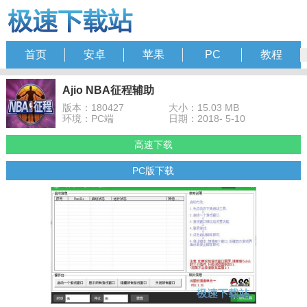
首页
安卓
苹果
PC
教程
Ajio NBA征程辅助
版本：180427
大小：15.03 MB
环境：PC端
日期：2018- 5-10
高速下载
PC版下载