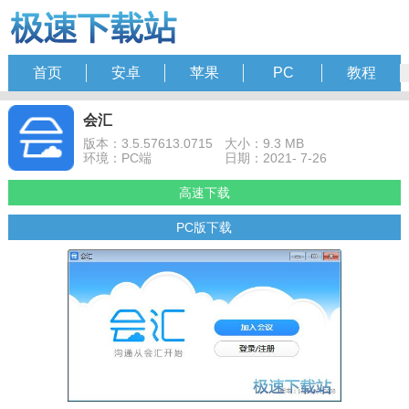
首页
安卓
苹果
PC
教程
会汇
版本：3.5.57613.0715
大小：9.3 MB
环境：PC端
日期：2021- 7-26
高速下载
PC版下载