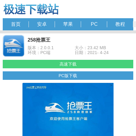
首页
安卓
苹果
PC
教程
258抢票王
版本：2.0.0.1
大小：23.42 MB
环境：PC端
日期：2021- 4-24
高速下载
PC版下载