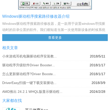
Windows驱动程序搜索路径修改器介绍
Windows驱动程序搜索路径修改器，是一款用于设置windows寻找驱
动时的目录位置的软件。我们都知道当第一次使用新设备的时候系统
会自动搜索，我们可以更改这个位置，把所有驱动都集成在一个文件
查看更多
夹一次性安装完毕。软件绿色免费，功能强大！
相关文章
Windows自带的常用程序驱动。让用户轻松的安装Windows驱动程
序，它可以将用户现有的驱动程序提取到一个文件夹下保存。当用户
小米游戏耳机电脑驱动程序安装教...
2018/5/11
重新安装系统时，只需要从这个文件夹下提取驱动程序就可以了
驱动程序升级软件Driver Booster...
2018/1/17
怎么更新驱动程序?Driver Booste...
2018/1/17
DriverEasy扫描一键下载安装驱动...
2018/3/9
AMD推出 24.2.1 WHQL版显示驱动程...
2024/2/28
大家都在找