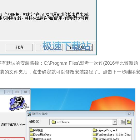
安装路径：C:\Program Files\驾考一次过(2016年比较新题
安装的文件夹后，点击确定就可以修改安装路径了。点击下一步继续