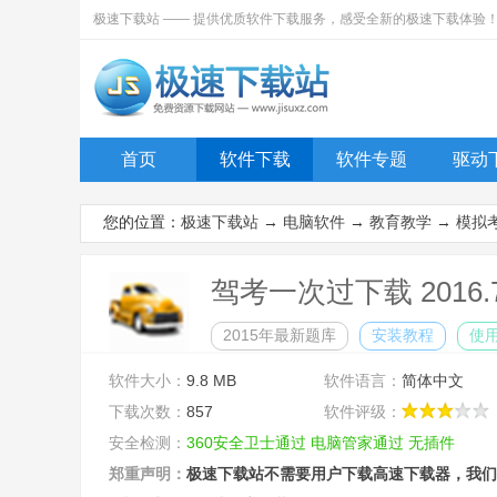
极速下载站 —— 提供优质软件下载服务，感受全新的极速下载体验
首页
软件下载
软件专题
驱动
您的位置：
极速下载站
→
电脑软件
→
教育教学
→
模拟
驾考一次过下载 2016.
2015年最新题库
安装教程
使
软件大小：
9.8 MB
软件语言：
简体中文
下载次数：
857
软件评级：
安全检测：
360安全卫士通过
电脑管家通过
无插件
郑重声明：
极速下载站不需要用户下载高速下载器，我们