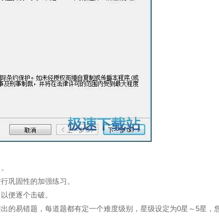
习。
进行巩固性的加强练习。
，以便逐个击破。
结出的易错题，每道题都有定一个难度级别，星级设定为0星～5星，