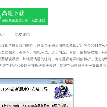
高速下载
采用高速通道无需下载加速器
地址
网友评论
模拟考试及练习软件，题库是全国通用题库题库采用的是2011年公
能全面强大，有练习、模拟考试、进步情况、专题、解析等功能，特
设置错误星级，加强易错题的练习，每道题皆有详细的解析，使您做
忆的内容在解析和专题里都教您怎样去记，使您在做题时不会一直重复同