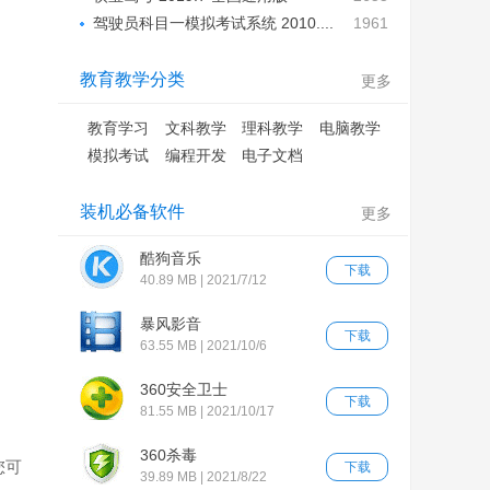
驾驶员科目一模拟考试系统 2010....
1961
教育教学分类
更多
教育学习
文科教学
理科教学
电脑教学
模拟考试
编程开发
电子文档
装机必备软件
更多
酷狗音乐
下载
40.89 MB | 2021/7/12
暴风影音
下载
63.55 MB | 2021/10/6
360安全卫士
下载
81.55 MB | 2021/10/17
360杀毒
您可
下载
39.89 MB | 2021/8/22