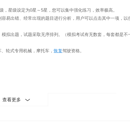
级，星级设定为0星～5星，您可以集中强化练习，效率极高。
特别容易出错、经常出现的题目进行分析，用户可以点击其中一项，以
卷，模拟出题，试题采取无序排列。（模拟考试有无数套，每套都是不
车、轮式专用机械，摩托车，
恢复
驾驶资格。
查看更多