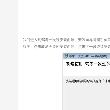
我们进入到驾考一次过安装向导。安装向导将指引你
程序。点击取消会关闭安装向导。点击下一步继续安