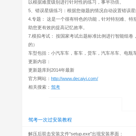
以根据难度级别进行针对性的练习，事半功倍。
5、错误星级练习：根据您做题的情况自动设置错误星
4.专题： 这是一个很有特色的功能，针对特别难、
助您更有效的提高记忆效率。
7.模拟考试： 按国家考试出题标准比例进行智能组
的）
车型包括：小汽车车，客车，货车，汽车吊车、电瓶
更新内容：
更新题库到2014年最新
官方网站：
http://www.decaiyi.com/
相关搜索：
驾考
驾考一次过安装教程
解压后双击安装文件“setup.exe”出现安装界面：