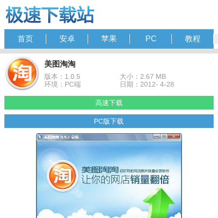
首页
安卓
苹果
PC
教程
美图淘淘
版本：1.0.5
大小：2.67 MB
环境：PC端
日期：2012- 4-28
高速下载
PC版下载