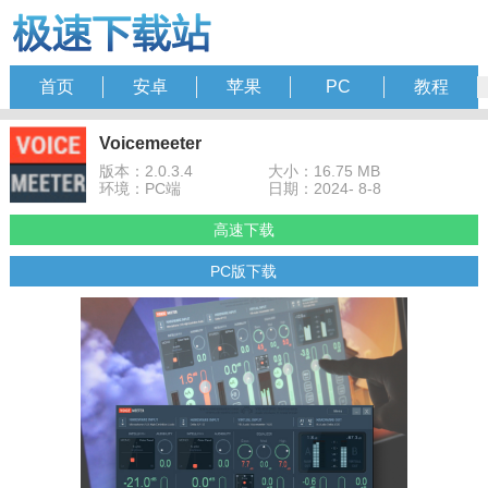
首页
安卓
苹果
PC
教程
Voicemeeter
版本：2.0.3.4
大小：16.75 MB
环境：PC端
日期：2024- 8-8
高速下载
PC版下载