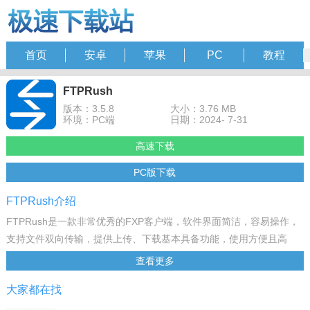
首页
安卓
苹果
PC
教程
FTPRush
版本：3.5.8
大小：3.76 MB
环境：PC端
日期：2024- 7-31
高速下载
PC版下载
FTPRush介绍
FTPRush是一款非常优秀的FXP客户端，软件界面简洁，容易操作，
支持文件双向传输，提供上传、下载基本具备功能，使用方便且高
效，还支持简体中文，免安装就能使用，有需要的朋友可以来下载使
查看更多
用！
大家都在找
软件功能
1、多窗口界面