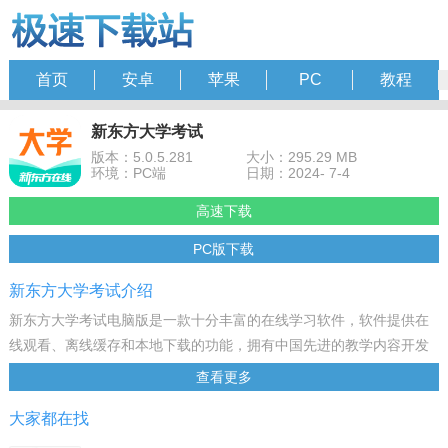
首页
安卓
苹果
PC
教程
新东方大学考试
版本：5.0.5.281
大小：295.29 MB
环境：PC端
日期：2024- 7-4
高速下载
PC版下载
新东方大学考试介绍
新东方大学考试电脑版是一款十分丰富的在线学习软件，软件提供在
线观看、离线缓存和本地下载的功能，拥有中国先进的教学内容开发
与制作团队，致力于为广大用户提供个性化、互动化、智能化的卓越
查看更多
在线学习体验，欢迎有需要的同学来下载使用。
大家都在找
软件特色
1、离线看视频