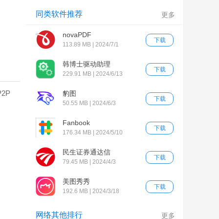
同类软件推荐
更多
novaPDF
下载
113.89 MB | 2024/7/1
韩博士驱动助理
下载
229.91 MB | 2024/6/13
2P
豹图
下载
50.55 MB | 2024/6/3
Fanbook
下载
176.34 MB | 2024/5/10
民生证券通达信
下载
79.45 MB | 2024/4/3
美图秀秀
下载
192.6 MB | 2024/3/18
网络其他排行
更多