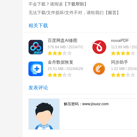
不会下载？请阅读【
下载帮助
】
无法下载/文件损坏/文件不对，请给我们【
留言
】
相关下载
百度网盘AI修图
novaPDF
576.84 MB / 2024/7/1
113.89 MB / 20
金舟数据恢复
同步助手
25.51 MB / 2024/6/28
1.02 MB / 2024
发表评论