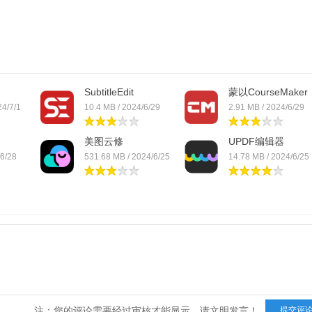
SubtitleEdit
蒙以CourseMaker
24/7/1
10.4 MB / 2024/6/29
2.91 MB / 2024/6/29
美图云修
UPDF编辑器
/6/28
531.68 MB / 2024/6/25
14.78 MB / 2024/6/25
注：您的评论需要经过审核才能显示，请文明发言！