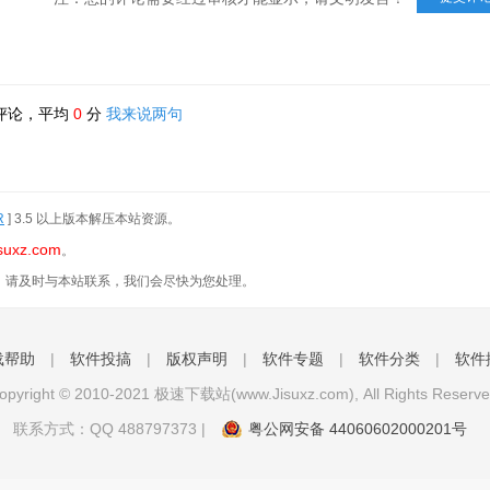
评论，平均
0
分
我来说两句
R
] 3.5 以上版本解压本站资源。
suxz.com
。
，请及时与本站联系，我们会尽快为您处理。
载帮助
|
软件投搞
|
版权声明
|
软件专题
|
软件分类
|
软件
opyright © 2010-2021 极速下载站(www.Jisuxz.com), All Rights Reserve
联系方式：QQ
488797373
|
粤公网安备 44060602000201号