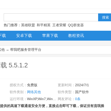
！
热门推荐：
英雄联盟
和平精英
王者荣耀
QQ群发器
下载
安卓下载
苹果下载
教程资讯
其他
→
帮我吧服务管理平台
.5.1.2
授权方式：
免费版
更新时间：
2024/7/1
软件类别：
网络其他
软件类型：
国产软件
运行环境：
WinXP,Win7,Win8,Win10,WinAll
网友评论：
0条
提供的高速下载通道安全方便，直接点击即可下载，保证没有流氓插