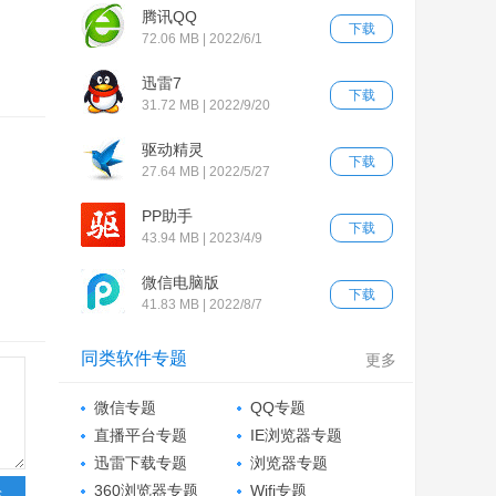
腾讯QQ
下载
72.06 MB | 2022/6/1
迅雷7
下载
31.72 MB | 2022/9/20
驱动精灵
下载
27.64 MB | 2022/5/27
PP助手
下载
43.94 MB | 2023/4/9
微信电脑版
下载
41.83 MB | 2022/8/7
同类软件专题
更多
微信专题
QQ专题
直播平台专题
IE浏览器专题
迅雷下载专题
浏览器专题
360浏览器专题
Wifi专题