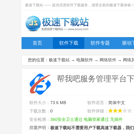
极速下载站 —— 提供优质软件下载服务，感受全新的极速下载体验
首页
软件下载
软件专题
驱动
您的位置：
极速下载站
→
电脑软件
→
网络软件
→
网络
帮我吧服务管理平台下载 5
软件大小：
73.6 MB
软件语言：
简体中文
下载次数：
0
软件评级：
安全检测：
360安全卫士通过
电脑管家通过
无插件
郑重声明：
极速下载站不需要用户下载高速下载器，我们