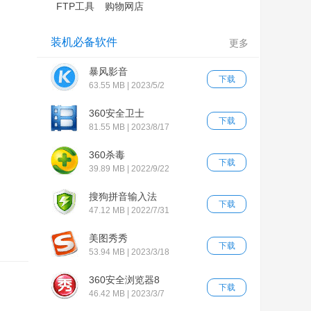
FTP工具
购物网店
装机必备软件
更多
暴风影音
下载
63.55 MB | 2023/5/2
360安全卫士
下载
81.55 MB | 2023/8/17
360杀毒
下载
39.89 MB | 2022/9/22
搜狗拼音输入法
下载
47.12 MB | 2022/7/31
美图秀秀
下载
53.94 MB | 2023/3/18
360安全浏览器8
下载
46.42 MB | 2023/3/7