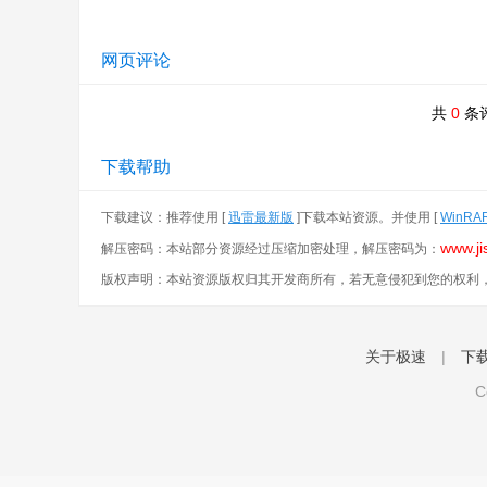
网页评论
共
0
条
下载帮助
下载建议：推荐使用 [
迅雷最新版
]下载本站资源。并使用 [
WinRA
www.ji
解压密码：本站部分资源经过压缩加密处理，解压密码为：
版权声明：本站资源版权归其开发商所有，若无意侵犯到您的权利
关于极速
|
下
C