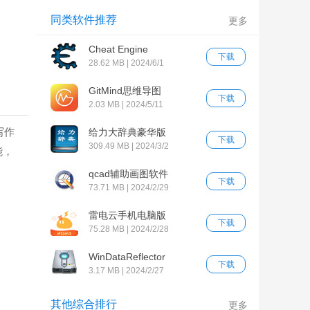
同类软件推荐
更多
Cheat Engine
下载
28.62 MB | 2024/6/1
GitMind思维导图
下载
2.03 MB | 2024/5/11
写作
给力大辞典豪华版
下载
309.49 MB | 2024/3/2
能，
qcad辅助画图软件
下载
73.71 MB | 2024/2/29
雷电云手机电脑版
下载
75.28 MB | 2024/2/28
WinDataReflector
下载
3.17 MB | 2024/2/27
其他综合排行
更多