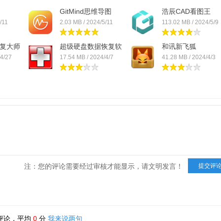
GitMind思维导图
浩辰CAD看图王
/11
2.03 MB / 2024/5/11
113.02 MB / 2024/5/9
复大师
超级硬盘数据恢复软
和讯新飞狐
件
/4/27
17.54 MB / 2024/4/7
41.28 MB / 2024/4/3
注：您的评论需要经过审核才能显示，请文明发言！
评论，平均
0
分
我来说两句