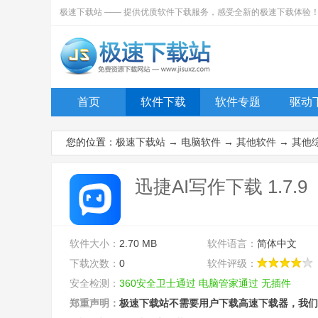
极速下载站 —— 提供优质软件下载服务，感受全新的极速下载体验
首页
软件下载
软件专题
驱动
您的位置：
极速下载站
→
电脑软件
→
其他软件
→
其他
迅捷AI写作下载 1.7.9
软件大小：
2.70 MB
软件语言：
简体中文
下载次数：
0
软件评级：
安全检测：
360安全卫士通过
电脑管家通过
无插件
郑重声明：
极速下载站不需要用户下载高速下载器，我们