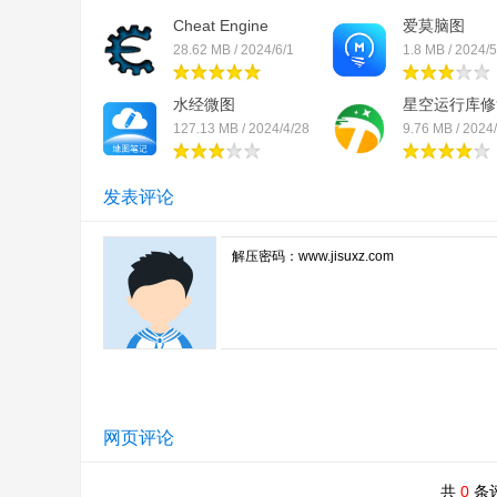
Cheat Engine
爱莫脑图
28.62 MB / 2024/6/1
1.8 MB / 2024/5
水经微图
星空运行库修
127.13 MB / 2024/4/28
9.76 MB / 2024
发表评论
网页评论
共
0
条