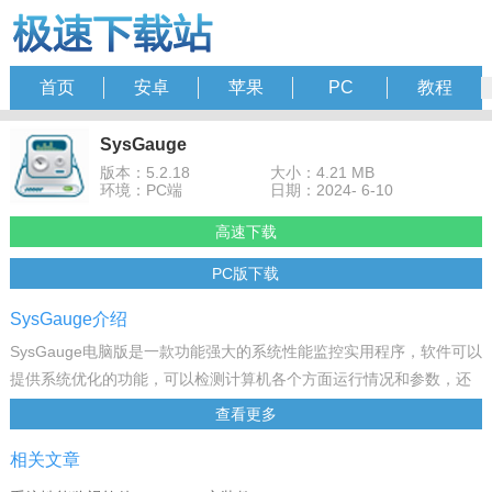
首页
安卓
苹果
PC
教程
SysGauge
版本：5.2.18
大小：4.21 MB
环境：PC端
日期：2024- 6-10
高速下载
PC版下载
SysGauge介绍
SysGauge电脑版是一款功能强大的系统性能监控实用程序，软件可以
提供系统优化的功能，可以检测计算机各个方面运行情况和参数，还
可以监测到CPU使用率，内存使用率，网络传输速率，操作系统性
查看更多
能，运行进程的状态和资源使用情况等，有需要的朋友欢迎使用。
相关文章
软件特色
1、系统状态分析