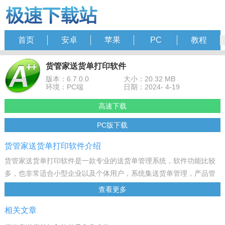
首页
安卓
苹果
PC
教程
货管家送货单打印软件
版本：6.7.0.0
大小：20.32 MB
环境：PC端
日期：2024- 4-19
高速下载
PC版下载
货管家送货单打印软件介绍
货管家送货单打印软件是一款专业的送货单管理系统，软件功能比较
多，也非常适合小型企业以及个体用户，系统集送货单管理，产品管
理，客户管理，月结对账单管理，数据分析，图表分析为一体，有需
查看更多
要可以免费下载使用！
相关文章
软件特色
1、易学易用：界面友好、操作容易，软件提供视频教程，用户只需几