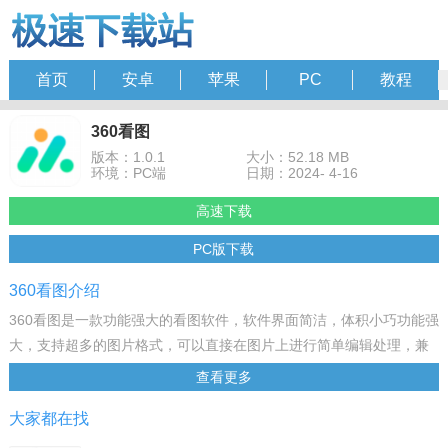
首页
安卓
苹果
PC
教程
360看图
版本：1.0.1
大小：52.18 MB
环境：PC端
日期：2024- 4-16
高速下载
PC版下载
360看图介绍
360看图是一款功能强大的看图软件，软件界面简洁，体积小巧功能强
大，支持超多的图片格式，可以直接在图片上进行简单编辑处理，兼
容WEBP/ARW/BMP/TIFF等多种专业图片格式，还具备缩小、旋转、
查看更多
幻灯片播放、复制、删除等简单图片编辑功能，欢迎下载使用。
大家都在找
软件特色