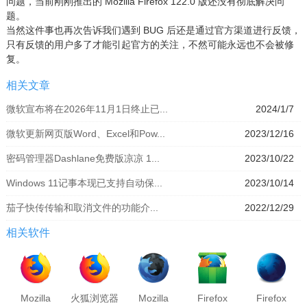
问题，当前刚刚推出的 Mozilla Firefox 122.0 版还没有彻底解决问
题。
当然这件事也再次告诉我们遇到 BUG 后还是通过官方渠道进行反馈，
只有反馈的用户多了才能引起官方的关注，不然可能永远也不会被修
复。
相关文章
微软宣布将在2026年11月1日终止已...
2024/1/7
微软更新网页版Word、Excel和Pow...
2023/12/16
密码管理器Dashlane免费版凉凉 1...
2023/10/22
Windows 11记事本现已支持自动保...
2023/10/14
茄子快传传输和取消文件的功能介...
2022/12/29
相关软件
Mozilla
火狐浏览器
Mozilla
Firefox
Firefox