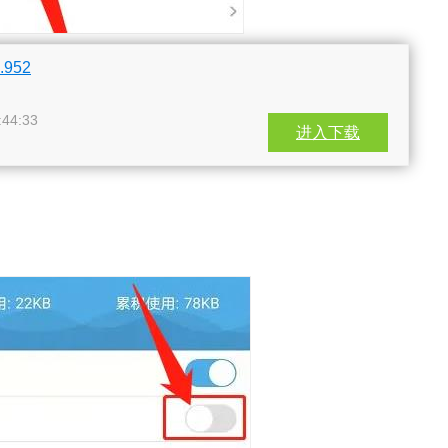
.952
44:33
进入下载