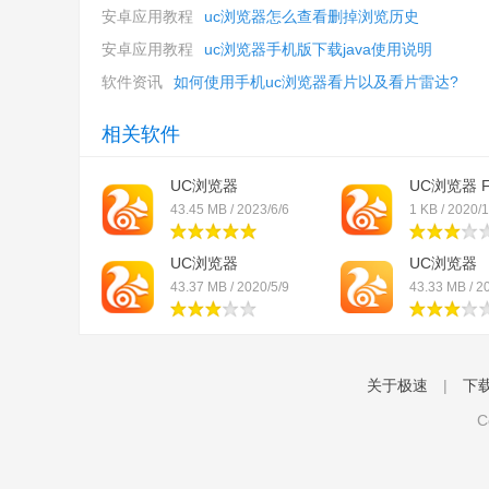
安卓应用教程
uc浏览器怎么查看删掉浏览历史
安卓应用教程
uc浏览器手机版下载java使用说明
软件资讯
如何使用手机uc浏览器看片以及看片雷达?
相关软件
UC浏览器
UC浏览器 Fo
43.45 MB / 2023/6/6
1 KB / 2020/
UC浏览器
UC浏览器
43.37 MB / 2020/5/9
43.33 MB / 2
关于极速
|
下
C