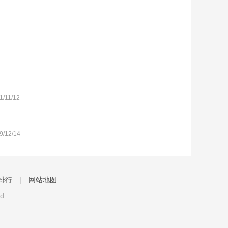
1/11/12
9/12/14
排行
|
网站地图
d.