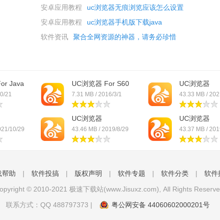
安卓应用教程
uc浏览器无痕浏览应该怎么设置
安卓应用教程
uc浏览器手机版下载java
软件资讯
聚合全网资源的神器，请务必珍惜
r Java
UC浏览器 For S60
UC浏览器
10/21
7.31 MB / 2016/3/1
43.33 MB / 202
UC浏览器
UC浏览器
021/10/29
43.46 MB / 2019/8/29
43.37 MB / 201
载帮助
|
软件投搞
|
版权声明
|
软件专题
|
软件分类
|
软件
opyright © 2010-2021 极速下载站(www.Jisuxz.com), All Rights Reserve
联系方式：QQ
488797373
|
粤公网安备 44060602000201号