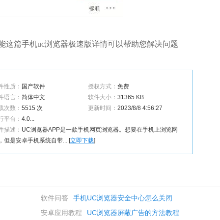
能这篇手机uc浏览器极速版详情可以帮助您解决问题
件性质：
国产软件
授权方式：
免费
件语言：
简体中文
软件大小：
31365 KB
载次数：
5515 次
更新时间：
2023/8/8 4:56:27
行平台：
4.0...
件描述：
UC浏览器APP是一款手机网页浏览器。想要在手机上浏览网
，但是安卓手机系统自带... [
立即下载
]
软件问答
手机UC浏览器安全中心怎么关闭
安卓应用教程
UC浏览器屏蔽广告的方法教程