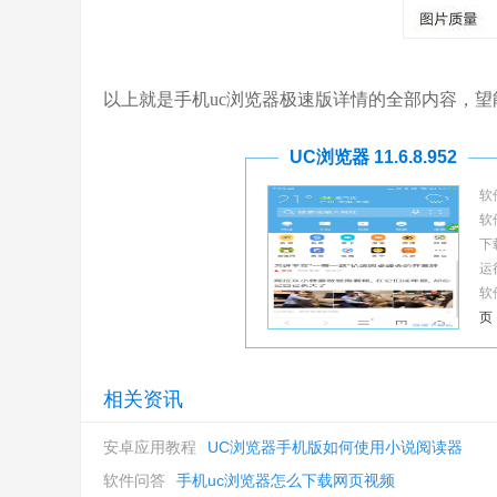
以上就是手机uc浏览器极速版详情的全部内容，望
UC浏览器 11.6.8.952
软
软
下
运
软
页
相关资讯
安卓应用教程
UC浏览器手机版如何使用小说阅读器
软件问答
手机uc浏览器怎么下载网页视频