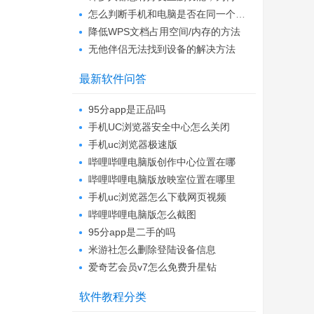
怎么判断手机和电脑是否在同一个局域网
降低WPS文档占用空间/内存的方法
无他伴侣无法找到设备的解决方法
最新软件问答
95分app是正品吗
手机UC浏览器安全中心怎么关闭
手机uc浏览器极速版
哔哩哔哩电脑版创作中心位置在哪
哔哩哔哩电脑版放映室位置在哪里
手机uc浏览器怎么下载网页视频
哔哩哔哩电脑版怎么截图
95分app是二手的吗
米游社怎么删除登陆设备信息
爱奇艺会员v7怎么免费升星钻
软件教程分类