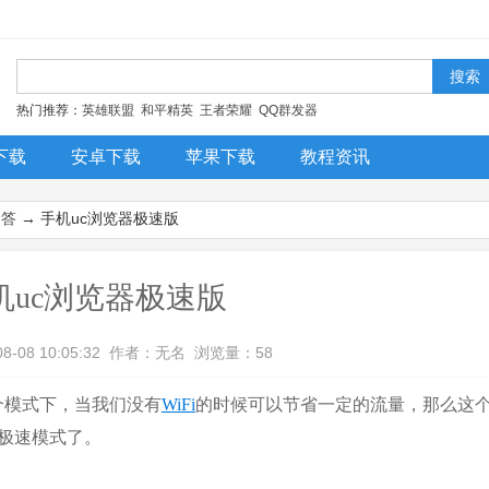
！
热门推荐：
英雄联盟
和平精英
王者荣耀
QQ群发器
下载
安卓下载
苹果下载
教程资讯
今日更新
排行榜
装机必备
问答
→ 手机uc浏览器极速版
机uc浏览器极速版
08-08 10:05:32 作者：无名 浏览量：58
个模式下，当我们没有
WiFi
的时候可以节省一定的流量，那么这
极速模式了。