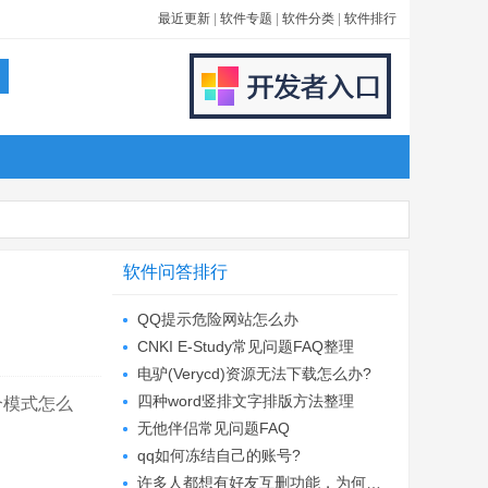
最近更新
|
软件专题
|
软件分类
|
软件排行
软件问答排行
QQ提示危险网站怎么办
CNKI E-Study常见问题FAQ整理
电驴(Verycd)资源无法下载怎么办?
四种word竖排文字排版方法整理
个模式怎么
无他伴侣常见问题FAQ
qq如何冻结自己的账号?
许多人都想有好友互删功能，为何微信却不推...