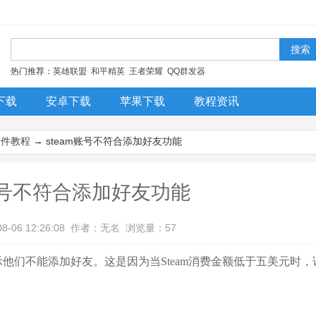
！
热门推荐：
英雄联盟
和平精英
王者荣耀
QQ群发器
下载
安卓下载
苹果下载
教程资讯
今日更新
排行榜
装机必备
软件教程
→ steam账号不符合添加好友功能
m账号不符合添加好友功能
08-06 12:26:08 作者：无名 浏览量：57
他们不能添加好友。这是因为当Steam消费金额低于五美元时，