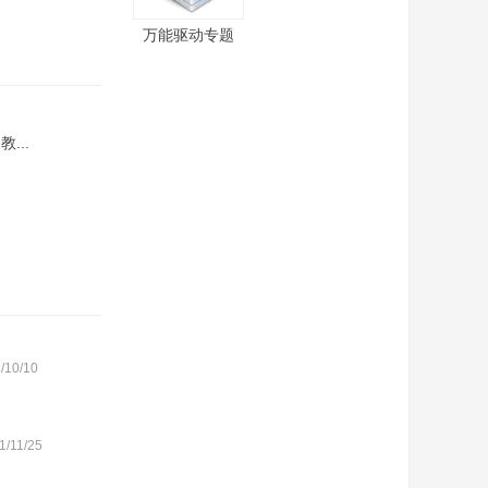
万能驱动专题
...
/10/10
1/11/25