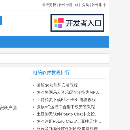
最近更新
|
软件专题
|
软件分类
|
软件排行
电脑软件教程排行
破解qq功能和安装教程
怎么将网易云音乐缓存转换为MP3文件?
比特精灵下载BT种子BT电影教程
微软VC运行库合集下载安装教程
该账户会
土豆聊天软件Potato Chat中文设置教程
怎么注册Potato Chat?土豆聊天注册账号教程...
浮云音频降噪软件对MP3降噪处理教程