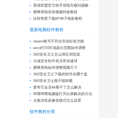
英雄联盟官方助手登陆失败问题解决方法
蜜蜂剪辑添加视频特效教程
比特彗星下载BT种子电影教程
最新电脑软件教程
steam账号不符合添加好友功能
word打印区域超出范围如何调整
360安全卫士怎么绑定浏览器
火绒安全软件有没有加速球
蜜蜂剪辑如何调整视频尺寸
360安全卫士下载的软件在哪个盘
360安全卫士能不能卸载
爱奇艺会员4k看不了怎么解决
哔哩哔哩电脑版打开白屏解决的方法
火狐浏览器兼容模式怎么设置
软件教程分类