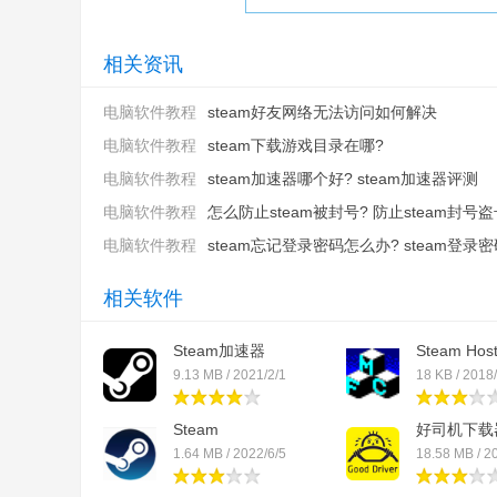
相关资讯
电脑软件教程
steam好友网络无法访问如何解决
电脑软件教程
steam下载游戏目录在哪?
电脑软件教程
steam加速器哪个好? steam加速器评测
电脑软件教程
怎么防止steam被封号? 防止steam封号盗号
电脑软件教程
steam忘记登录密码怎么办? steam登录密码
相关软件
Steam加速器
Steam Ho
决测...
9.13 MB / 2021/2/1
18 KB / 2018
Steam
好司机下载
1.64 MB / 2022/6/5
18.58 MB / 2