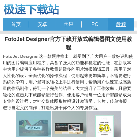
首页
安卓
苹果
PC
教程
FotoJet Designer官方下载开放式编辑器图文使用教
程
FotoJet Designer
这一款硬件推出，就受到了广大用户一致好评和使
用的图片编辑应用程序，具备了强大的功能和稳定的性能，在新版本
中为用户提供了各种各样数量超级多的图片海报编辑工具，采用了对
人性化的设计全面优化的操作流程，使用起来更加简单，不需要进行
系统的学习，用户就可以轻松上手进行使用，帮助用户快速完成高质
量的作品制作，得到一个完美的结果，大大提升了工作效率，只需要
轻松的点击几下就能够进行创作。使用客户端每一位用户都能够成为
专业的设计师，对社交媒体图形横幅设计邀请函，卡片，传单海报，
进行自定义的制作，打造出属于你个人的专属作品。