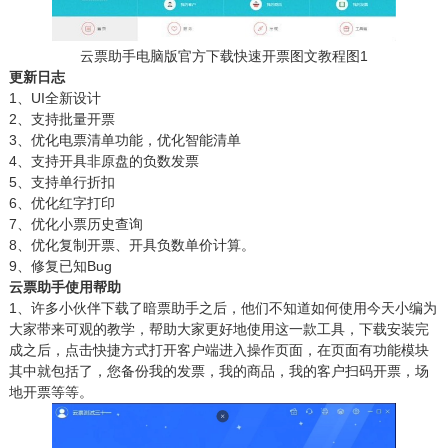
云票助手电脑版官方下载快速开票图文教程图1
更新日志
1、UI全新设计
2、支持批量开票
3、优化电票清单功能，优化智能清单
4、支持开具非原盘的负数发票
5、支持单行折扣
6、优化红字打印
7、优化小票历史查询
8、优化复制开票、开具负数单价计算。
9、修复已知Bug
云票助手使用帮助
1、许多小伙伴下载了暗票助手之后，他们不知道如何使用今天小编为
大家带来可观的教学，帮助大家更好地使用这一款工具，下载安装完
成之后，点击快捷方式打开客户端进入操作页面，在页面有功能模块
其中就包括了，您备份我的发票，我的商品，我的客户扫码开票，场
地开票等等。