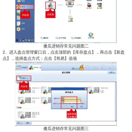
傻瓜进销存常见问题图二
2、进入盘点管理窗口后，点击顶部的【库存盘点】，再点击【新盘
点】，选择盘点方式：点击【简易】选项
傻瓜进销存常见问题图三