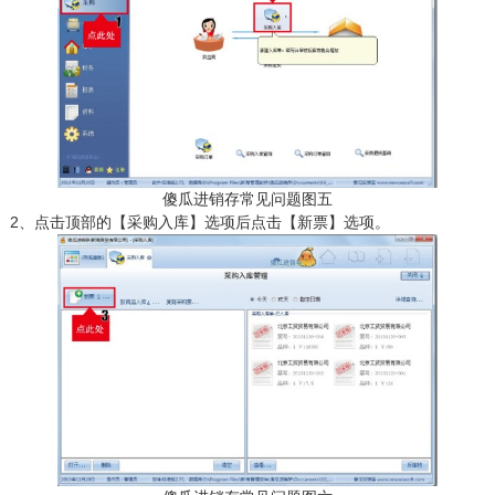
傻瓜进销存常见问题图五
2、点击顶部的【采购入库】选项后点击【新票】选项。