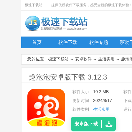
极速下载站 —— 提供优质软件下载服务，感受全新的极速下载体验
首页
软件下载
软件专题
驱动
您的位置：
极速下载站
→
安卓软件
→
生活实用
→
趣泡
趣泡泡安卓版下载 3.12.3
软件大小：
10.2 MB
软件
更新时间：
2024/8/17
下载
软件类别：
生活实用
运行
安卓版下载