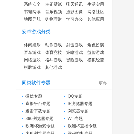
系统安全
主题壁纸
聊天通讯
生活实用
书籍阅读
音乐视频
摄影图像
网络社区
地图导航
购物理财
学习办公
其他应用
安卓游戏分类
休闲娱乐
动作游戏
射击游戏
角色扮演
赛车游戏
体育竞技
策略游戏
益智游戏
网络游戏
格斗游戏
冒险游戏
模拟经营
棋牌游戏
其他游戏
同类软件专题
更多
微信专题
QQ专题
直播平台专题
IE浏览器专题
迅雷下载专题
浏览器专题
360浏览器专题
Wifi专题
欧洲杯游戏专题
欧洲杯直播专题
火狐浏览器专题
远程控制专题