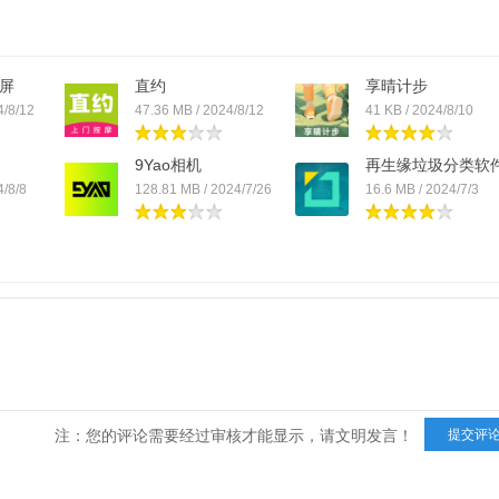
屏
直约
享晴计步
4/8/12
47.36 MB / 2024/8/12
41 KB / 2024/8/10
9Yao相机
再生缘垃圾分类软
4/8/8
128.81 MB / 2024/7/26
16.6 MB / 2024/7/3
注：您的评论需要经过审核才能显示，请文明发言！