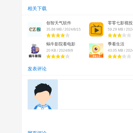
相关下载
创智天气软件
零零七影视投
35.88 MB / 2024/8/15
59.29 MB / 202
蜗牛影院看电影
季看生活
20 KB / 2024/8/9
43.05 MB / 202
发表评论