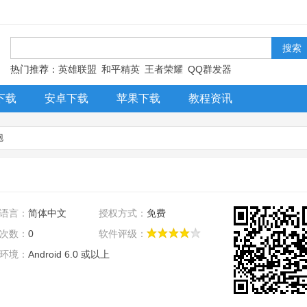
！
热门推荐：
英雄联盟
和平精英
王者荣耀
QQ群发器
下载
安卓下载
苹果下载
教程资讯
泡
语言：
简体中文
授权方式：
免费
次数：
0
软件评级：
环境：
Android 6.0 或以上