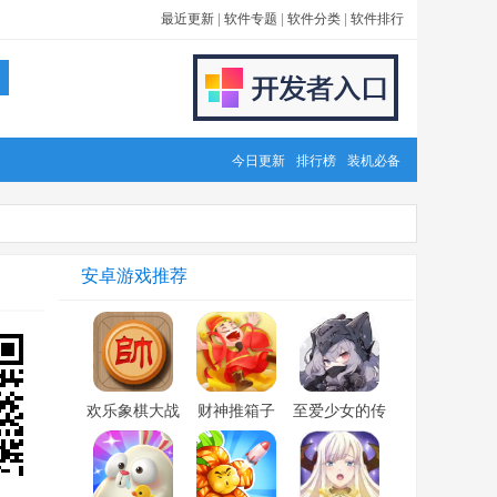
最近更新
|
软件专题
|
软件分类
|
软件排行
今日更新
排行榜
装机必备
安卓游戏推荐
欢乐象棋大战
财神推箱子
至爱少女的传
游戏
说