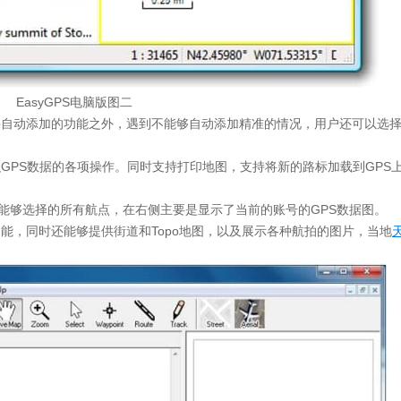
EasyGPS电脑版图二
用软件自动添加的功能之外，遇到不能够自动添加精准的情况，用户还可以选
和组织GPS数据的各项操作。同时支持打印地图，支持将新的路标加载到GPS
是能够选择的所有航点，在右侧主要是显示了当前的账号的GPS数据图。
的功能，同时还能够提供街道和Topo地图，以及展示各种航拍的图片，当地