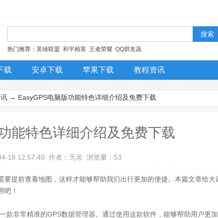
！
热门推荐：
英雄联盟
和平精英
王者荣耀
QQ群发器
下载
安卓下载
苹果下载
教程资讯
今日更新
排行榜
装机必备
资讯
→ EasyGPS电脑版功能特色详细介绍及免费下载
脑版功能特色详细介绍及免费下载
04-18 12:57:40 作者：无名 浏览量：53
需要提前查看地图，这样才能够帮助我们出行更加的便捷。本篇文章给大
用吧！
也是一款非常精准的GPS数据管理器。通过使用这款软件，能够帮助用户更