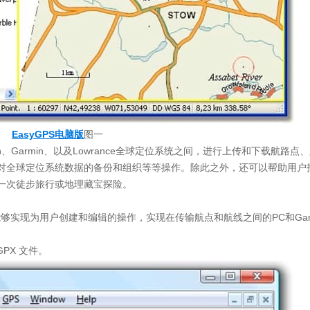
EasyGPS电脑版
图一
llan、Garmin、以及Lowrance全球定位系统之间，进行上传和下载航路
对全球定位系统数据的备份和组织等等操作。除此之外，还可以帮助用户
一次徒步旅行或地理藏宝探险。
，能够实现为用户创建和编辑的操作，实现在传输航点和航线之间的PC和Gar
GPX 文件。