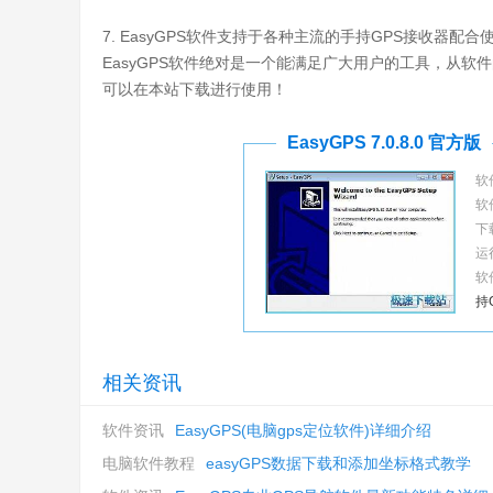
7. EasyGPS软件支持于各种主流的手持GPS接收器
EasyGPS软件绝对是一个能满足广大用户的工具，从
可以在本站下载进行使用！
EasyGPS 7.0.8.0 官方版
软
软
下
运
软
持G
相关资讯
软件资讯
EasyGPS(电脑gps定位软件)详细介绍
电脑软件教程
easyGPS数据下载和添加坐标格式教学