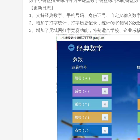
数字小键盘指法练习分为主键盘数字键盘练习和副键盘数
【更新日志】
1、支持经典数字、手机号码、身份证号、自定义输入数
2、增加了打字统计，打字历史记录，统计0到9错误的次
3、增加了局域网打字竞赛功能，特别适合学校、企业考