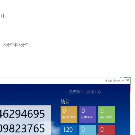
设计。
。
、3分钟和5分钟。