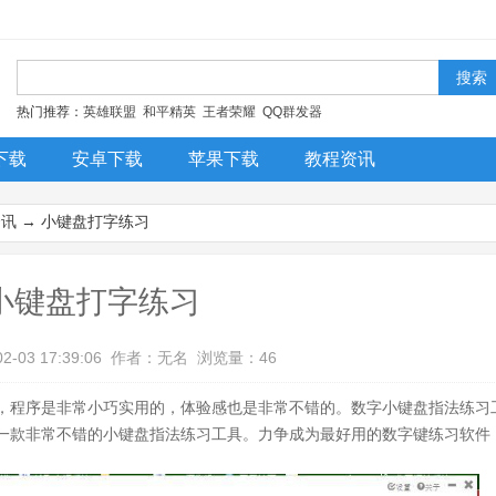
！
热门推荐：
英雄联盟
和平精英
王者荣耀
QQ群发器
下载
安卓下载
苹果下载
教程资讯
今日更新
排行榜
装机必备
资讯
→ 小键盘打字练习
小键盘打字练习
02-03 17:39:06 作者：无名 浏览量：46
，程序是非常小巧实用的，体验感也是非常不错的。数字小键盘指法练习
一款非常不错的小键盘指法练习工具。力争成为最好用的数字键练习软件