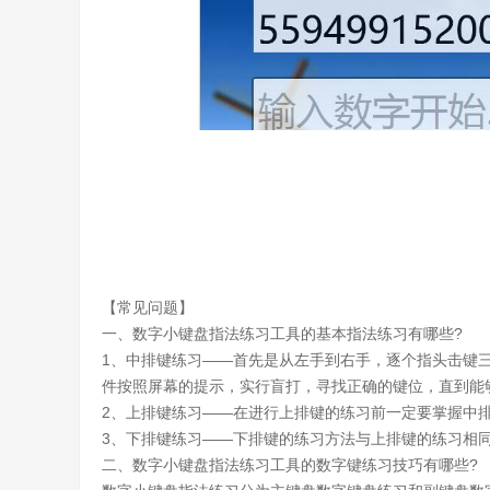
【常见问题】
一、数字小键盘指法练习工具的基本指法练习有哪些?
1、中排键练习——首先是从左手到右手，逐个指头击键
件按照屏幕的提示，实行盲打，寻找正确的键位，直到能
2、上排键练习——在进行上排键的练习前一定要掌握中
3、下排键练习——下排键的练习方法与上排键的练习相
二、数字小键盘指法练习工具的数字键练习技巧有哪些?