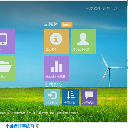
小键盘打字练习
图一