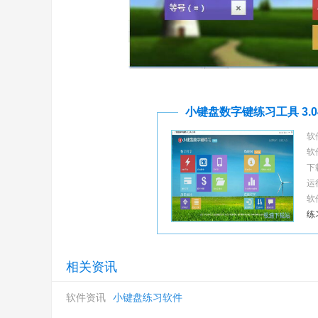
小键盘数字键练习工具 3.0
软
软
下
运
软
练
相关资讯
软件资讯
小键盘练习软件