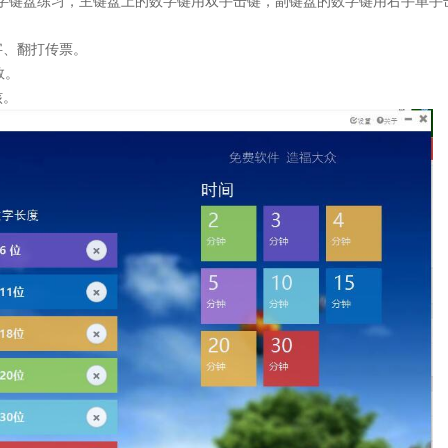
字键盘练习，主键盘上的数字键用双手击键，副键盘的数字键用右手单手
字、翻打传票。
数。
核。