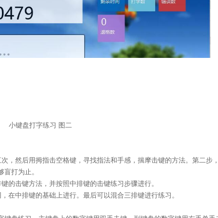
小键盘打字练习 图二
三次，然后用拇指击空格键，寻找指法和手感，揣摩击键的方法。第二步
够盲打为止。
排键的击键方法，并按照中排键的击键练习步骤进行。
同，在中排键的基础上进行。最后可以混合三排键进行练习。