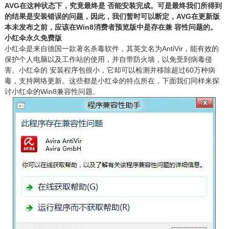
AVG在这种状态下，究竟最终是 否能安装完成。可是最终我们所得到
的结果是安装错误的问题，因此，我们暂时可以断定，AVG在更新版
本未发布之前，应该在Win8消费者预览版中是存在兼 容性问题的。
小红伞永久免费版
小红伞是来自德国一款著名杀毒软件，其英文名为AntiVir，能有效的
保护个人电脑以及工作站的使用，并自带防火墙，以免受到病毒侵
害。小红伞的 安装程序包很小，它却可以检测并移除超过60万种病
毒，支持网络更新。这些都是小红伞的特点所在，下面我们同样来探
讨小红伞的Win8兼容性问题。