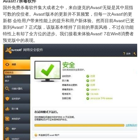
Avast!7杀毒软件
国外免费杀毒软件集大成者之中，来自捷克的Avast!无疑是其中屈指
可数的佼佼者。Avast!版本的更新并不算频繁，但每一次Avast!的更
新都 会给用户带来性能上的提升和用户新体验。然而目前Avast!已更
新到Avast! 7 正式版，该版基本维持了目前的界面风格，不过在功能
特性上有却了全方位的进步。我们接着来体验Avast! 7在Win8消费者
预览版中的表现。