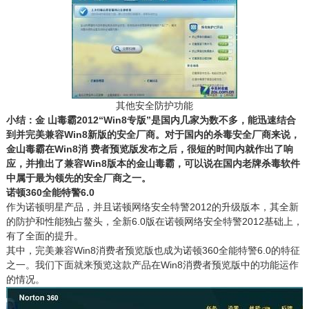
其他安全防护功能
小结：金 山毒霸2012“Win8专版”是国内几家为数不多，能迅速结合
到并完美兼容Win8新版的安全厂商。对于国内的杀毒安全厂商来说，
金山毒霸在Win8消 费者预览版发布之后，很短的时间内就作出了响
应，并推出了兼容Win8版本的金山毒霸，可以说在国内老牌杀毒软件
中属于最为领先的安全厂商之一。
诺顿360全能特警6.0
作为诺顿明星产品，并且诺顿网络安全特警2012的升级版本，其全新
的防护和性能独占鳌头，全新6.0版在诺顿网络安全特警2012基础上，
有了全面的提升。
其中，完美兼容Win8消费者预览版也成为诺顿360全能特警6.0的特征
之一。我们下面就来预览这款产品在Win8消费者预览版中的功能运作
的情况。