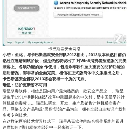
卡巴斯基安全网络
小结：至此，与卡巴斯基就安全部队2012相比，2013版本虽然目前仍
然处在邀请测试阶段，但是依然表现出了 对Win8消费者预览版的完美
兼容上。各项功能的操 作使用，包括杀毒软件至关重要的防护功能的
启用情况，都非常的全面完美。相信在正式版简体中文版推出之后，
卡巴斯基安全部队2013将会获得一个质的飞跃。
瑞星：防护更新暂不可用
瑞星杀毒软件，相信是国内用户最为熟悉的一款安全产品之一。瑞星
诞生于1991年刚刚在经济改革中蹒跚起步的中关村，是中国最早的计
算机反病毒标 志。瑞星以研究、开发、生产及销售计算机反病毒产
品、网络安全产品和反“黑客”防治产品为主，拥有全部自主知识产权和
多项专利技术。
在这样浓厚的技术背景模式下，瑞星杀毒软件的结合操作系统的跟进
速度如何?我们就在本部分中一起来验证一下。