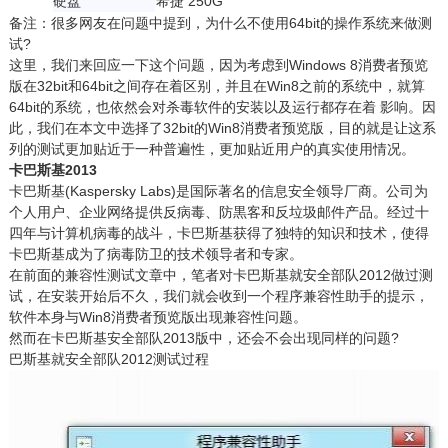
硬盘
希捷 250G
备注：很多网友在问题中提到，为什么不使用64bit的操作系统来做测
试?
这里，我们来回应一下这个问题，因为考虑到Windows 8消费者预览
版在32bit和64bit之间存在着区别，并且在Win8之前的系统中，就算
64bit的系统，也依然会对杀毒软件的安装以及运行都存在着 影响。因
此，我们在本文中选择了32bit的Win8消费者预览版，目的就是让这系
列的测试更加贴近于一种普遍性，更加贴近用户的真实使用情况。
卡巴斯基2013
卡巴斯基(Kaspersky Labs)是国际著名的信息安全领导厂商。公司为
个人用户、企业网络提供反病毒、防黒客和反垃圾邮件产品。经过十
四年与计算机病毒的战斗，卡巴斯基获得了独特的知识和技术，使得
卡巴斯基成为了病毒防卫的技术领导者和专家。
在前面的兼容性测试文章中，笔者对卡巴斯基就安全部队2012做过测
试，在安装开始后不久，我们就会收到一个程序兼容性助手的提示，
软件本身与Win8消费者预览版出现兼容性问题。
然而在卡巴斯基安全部队2013版中，还会不会出现同样的问题?
巴斯基就安全部队2012测试过程