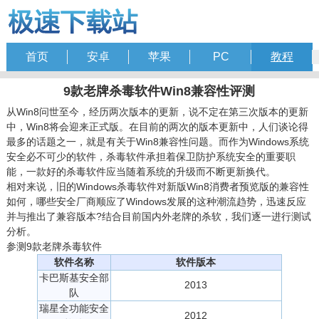
首页
安卓
苹果
PC
教程
9款老牌杀毒软件Win8兼容性评测
从Win8问世至今，经历两次版本的更新，说不定在第三次版本的更新
中，Win8将会迎来正式版。在目前的两次的版本更新中，人们谈论得
最多的话题之一，就是有关于Win8兼容性问题。而作为Windows系统
安全必不可少的软件，杀毒软件承担着保卫防护系统安全的重要职
能，一款好的杀毒软件应当随着系统的升级而不断更新换代。
相对来说，旧的Windows杀毒软件对新版Win8消费者预览版的兼容性
如何，哪些安全厂商顺应了Windows发展的这种潮流趋势，迅速反应
并与推出了兼容版本?结合目前国内外老牌的杀软，我们逐一进行测试
分析。
参测9款老牌杀毒软件
软件名称
软件版本
卡巴斯基安全部
2013
队
瑞星全功能安全
2012