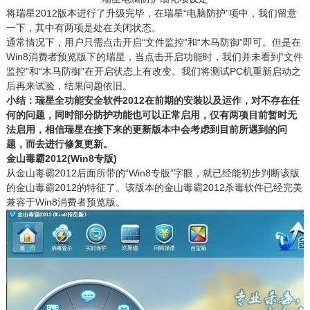
将瑞星2012版本进行了升级完毕，在瑞星“电脑防护”项中，我们留意
一下，其中有两项是处在关闭状态。
通常情况下，用户只需点击开启“文件监控”和“木马防御”即可。但是在
Win8消费者预览版下的瑞星，当点击开启功能时，我们并未看到“文件
监控”和“木马防御”在开启状态上有改变。我们将测试PC机重新启动之
后再来试验，结果问题依旧。
小结：瑞星全功能安全软件2012在前期的安装以及运作，对不存在任
何的问题，同时部分防护功能也可以正常启用，仅有两项目前暂时无
法启用，相信瑞星在接下来的更新版本中会考虑到目前所遇到的问
题，而去进行修复更新。
金山毒霸2012(Win8专版)
从金山毒霸2012后面所带的“Win8专版”字眼，就已经能初步判断该版
的金山毒霸2012的特征了。该版本的金山毒霸2012杀毒软件已经完美
兼容于Win8消费者预览版。