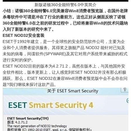
新版诺顿360全能特警6.0中英简介
小结：诺顿360全能特警6.0完美兼容Win8消费者预览版，在国外老牌
杀毒软件中可谓是冲在了行业的最前方。这也正好从侧面反映了诺顿
360全能特警6.0在之前的研发过程中，已经将兼容Win8的技术问题纳
入到了新版本的研究中来了。
ESET NOD32安全套装
ESET于1992年建立，是一个全球性的安全防范软件公司，主要为企
业和个人消费者提供服务。其得奖之旗舰产品 NOD32 能针对已知及
未知的病毒，间谍软件(SPYWARE)及其它对用户系统带来威胁的程式
进行实时的保护。
ESET NOD32目前的版本为4.2.71.2，虽然在版本上，与其他国外安
全软件相比，版本更新上，让人感觉到ESET NOD32并没有那么积极
踊跃。那么，ESET NOD32在兼容Win8消费者预览版中会不会存在问
题?我们继续来探讨这款产品。