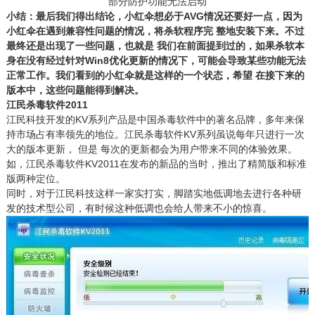
部分防护功能无法启动
小结：最后我们得出结论，小红伞想必于AVG情况还要好一点，因为
小红伞在遇到兼容性问题的情况，将杀软程序完 整地安装下来。不过
最终还是出现了一些问题，也就是 我们在前面提到过的，如果杀软本
身在没有经过针对Win8优化更新的情况下，可能会导致某些功能无法
正常工作。我们看到的小红伞就是这样的一个状态，希望 在接下来的
版本中，这些问题能得到解决。
江民杀毒软件2011
江民科技开发的KV系列产品是中国杀毒软件中的著名品牌，多年来保
持市场占有率领先的地位。江民杀毒软件KV系列虽说每年只进行一次
大的版本更新， 但是 每次的更新都会为用户带来不同的体验效果。
如，江民杀毒软件KV2011在发布的新品的当时，推出了精简版和标准
版两种定位。
同时，对于江民科技这样一家实打实，脚踏实地低调地去进行各种研
发的技术型公司，有时候这种低调也会给人带来不小的惊喜。