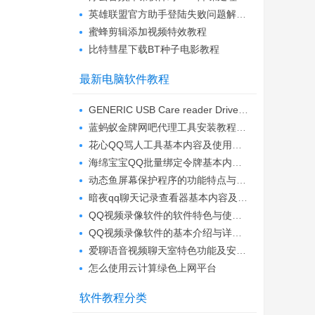
英雄联盟官方助手登陆失败问题解决方法
蜜蜂剪辑添加视频特效教程
比特彗星下载BT种子电影教程
最新电脑软件教程
GENERIC USB Care reader Driver的安装教程...
蓝蚂蚁金牌网吧代理工具安装教程详细介绍
花心QQ骂人工具基本内容及使用技巧详细介绍...
海绵宝宝QQ批量绑定令牌基本内容和功能详细...
动态鱼屏幕保护程序的功能特点与安装教程
暗夜qq聊天记录查看器基本内容及使用技巧介...
QQ视频录像软件的软件特色与使用技巧详细介...
QQ视频录像软件的基本介绍与详细安装教程
爱聊语音视频聊天室特色功能及安装教程
怎么使用云计算绿色上网平台
软件教程分类