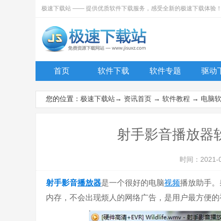
极速下载站 —— 提供优质软件下载服务，感受全新的极速下载体验
首页
软件下载
软件专题
驱动
您的位置：
极速下载站
→
资讯首页
→
软件教程
→
电脑
射手影音播放器
时间：2021-
射手影音
播放器
是一个很好的电脑
视频
播放助手。
内存，不会出现烦人的网络广告，是用户最方便的