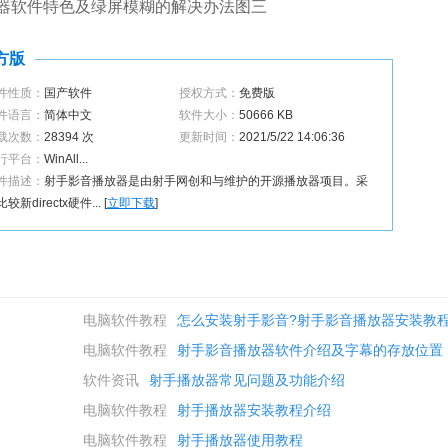
器软件特色及绿屏模糊的解决办法图三
官方版
件性质：
国产软件
授权方式：
免费版
件语言：
简体中文
软件大小：
50666 KB
载次数：
28394 次
更新时间：
2021/5/22 14:06:36
行平台：
WinAll...
件描述：
射手影音播放器是由射手网创和与维护的开源播放器项目。采
较新directx硬件... [
立即下载
]
电脑软件教程
怎么安装射手影音?射手影音播放器安装教
电脑软件教程
射手影音播放器软件介绍及字幕的存放位置
软件资讯
射手播放器常见问题及功能介绍
电脑软件教程
射手播放器安装教程介绍
电脑软件教程
射手播放器使用教程