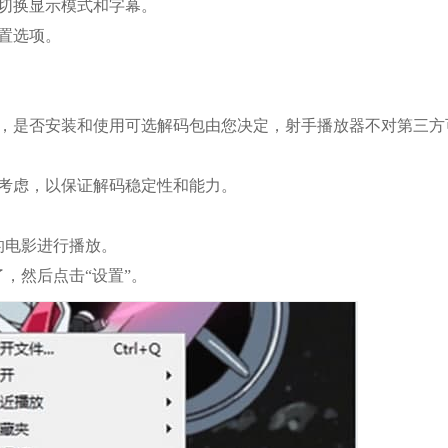
切换显示模式和字幕。
置选项。
，是否安装和使用可选解码包由您决定，射手播放器不对第三方
考虑，以保证解码稳定性和能力。
的电影进行播放。
，然后点击“设置”。