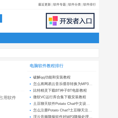
最近更新
|
软件专题
|
软件分类
|
软件排行
电脑软件教程排行
破解qq功能和安装教程
怎么将网易云音乐缓存转换为MP3文件?
比特精灵下载BT种子BT电影教程
微软VC运行库合集下载安装教程
占用软件
土豆聊天软件Potato Chat中文设置教程
怎么注册Potato Chat?土豆聊天注册账号教程...
浮云音频降噪软件对MP3降噪处理教程