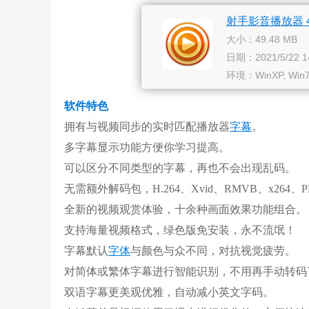
射手影音播放器 4.
大小：49.48 MB
日期：2021/5/22 14
环境：WinXP, Win7, 
软件特色
拥有与视频同步的实时匹配播放器
字幕
。
多字幕显示功能方便你学习提高。
可以区分不同类型的字幕，再也不会出现乱码。
无需额外解码包，H.264、Xvid、RMVB、x264、P
全新的视频观赏体验，十余种画面效果功能组合。
支持海量视频格式，绿色版免安装，永不流氓！
字幕默认
字体
与颜色与众不同，对抗视觉疲劳。
对简体或繁体字幕进行智能识别，不用再手动转码
双语字幕更美观优雅，自动减小英文字码。