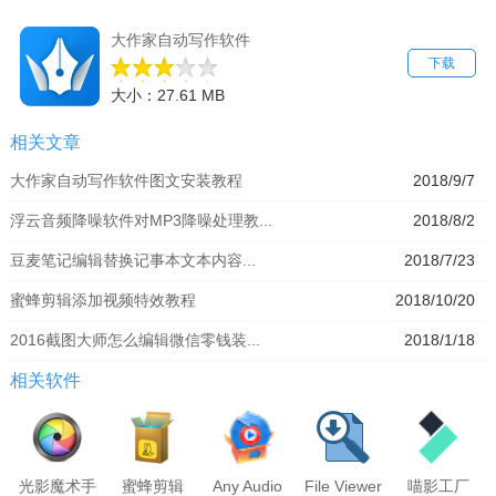
大作家自动写作软件
下载
大小：27.61 MB
相关文章
大作家自动写作软件图文安装教程
2018/9/7
浮云音频降噪软件对MP3降噪处理教...
2018/8/2
豆麦笔记编辑替换记事本文本内容...
2018/7/23
蜜蜂剪辑添加视频特效教程
2018/10/20
2016截图大师怎么编辑微信零钱装...
2018/1/18
相关软件
光影魔术手
蜜蜂剪辑
Any Audio
File Viewer
喵影工厂