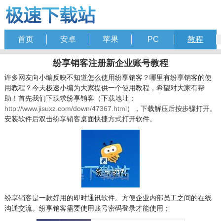
首页
安卓
苹果
PC
教程
纷享销客注册新企业账号教程
许多网友向小编反映不知道怎么使用纷享销客？哪里有纷享销客的使
用教程？今天极速小编为大家提供一个使用教程，希望对大家有帮
助！首先我们下载求纷享销客（下载地址：
http://www.jisuxz.com/down/47367.html
），下载解压后按步骤打开。
安装软件后双击纷享销客桌面快捷方式打开软件。
纷享销客是一款好用的即时通讯软件。方便企业内部员工之间的在线
沟通交流。纷享销客需要使用账号密码登录才能使用；